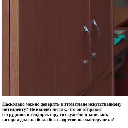
Насколько можно доверять в этом плане искусственному
интеллекту? Не выйдет ли так, что он отправит
сотрудника к гендиректору со служебной запиской,
которая должна была быть адресована мастеру цеха?