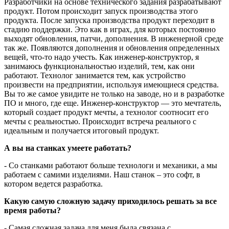
Разработчики на основе технического задания разрабатывают
продукт. Потом происходит запуск производства этого
продукта. После запуска производства продукт переходит в
стадию поддержки. Это как в играх, для которых постоянно
выходят обновления, патчи, дополнения. В инженерной среде
так же. Появляются дополнения и обновления определенных
вещей, что-то надо учесть. Как инженер-конструктор, я
занимаюсь функциональностью изделий, тем, как они
работают. Технолог занимается тем, как устройство
произвести на предприятии, используя имеющиеся средства.
Вы то же самое увидите не только на заводе, но и в разработке
ПО и много, где еще. Инженер-конструктор — это мечтатель,
который создает продукт мечты, а технолог соотносит его
мечты с реальностью. Происходит встреча реального с
идеальным и получается итоговый продукт.
А вы на станках умеете работать?
- Со станками работают больше технологи и механики, а мы
работаем с самими изделиями. Наш станок – это софт, в
котором ведется разработка.
Какую самую сложную задачу приходилось решать за все
время работы?
- Самая сложная задача для меня была связана с