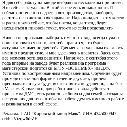
Я для себя работу на заводе выбрал по нескольким причинам.
Это сейчас актуально. В этой сфере есть возможности. IT
сейчас постепенно падает, а вот производство, наоборот,
растет – него активно вкладывают. Надо попадать в эту колею
и расти прямо сейчас, чтобы потом, когда тренд будет
находиться в пиковой точке, что-то из себя представлять.
Никого не призываю выбирать именно завод, всегда нужно
ориентироваться на то, что тебе нравится, что будет
актуальным именно для тебя. Для меня актуальным оказалось
именно предприятие, и мне здесь очень нравится. Здесь есть
все возможности для развития. Например, с сентября этого
года впервые на заводе будет реализована программа
магистерской подготовки БГТУ «ВОЕНМЕХ» им Д.Ф.
Устинова по востребованным направлениям. Обучение будет
проходить в очной форме в течение двух лет, причем
преподаватели вуза будут вести занятия не удаленно, а на базе
«Маяка». Кроме того, для работников завода действует
программа ДМС, есть различные бонусы для семей – созданы
все условия для того, чтобы на работе думать именно о работе
и развиваться в своей сфере.
Реклама. ПАО "Кировский завод Маяк". ИНН 4345000947.
erid: 2Vtzqw6drZF