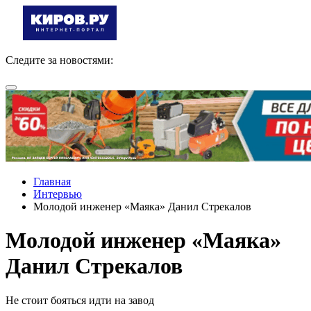
Следите за новостями:
Главная
Интервью
Молодой инженер «Маяка» Данил Стрекалов
Молодой инженер «Маяка»
Данил Стрекалов
Не стоит бояться идти на завод