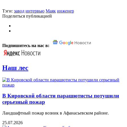
Тэги:
завод
интервью
Маяк
инженер
Поделиться публикацией
Подпишитесь на нас в:
Наш лес
В Кировской области парашютисты потушили
серьезный пожар
Ландшафтный пожар возник в Афанасьевском районе.
25.07.2026