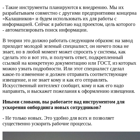
- Такие инструменты планируются к внедрению. Мы их
разрабатываем совместно с другими предприятиями концерна
«Калашников» и будем использовать их для работы с
информацией. Сейчас я работаю над проектом, цель которого
- автоматизировать поиск информации.
В теории это должно работать следующим образом: на завод
приходит молодой зеленый специалист, он ничего пока не
знает, но в любой момент может спросить у системы, как
сделать это и вот это, и получить ответ, подкрепленный
ссылкой на конкретную документацию или ГОСТ, из которых
можно узнать подробности. Или этот специалист сделал
какое-то изменение и должен отправить соответствующее
извещение, и не знает кому и как его отправлять.
Искусственный интеллект сообщит, кому и как его надо
направить, и выскажет пожелания к оформлению извещения.
Иными словами, вы работаете над инструментом для
ускорения онбординга новых сотрудников?
- Не только новых. Это удобно для всех и позволяет
существенно ускорить рабочие процессы.