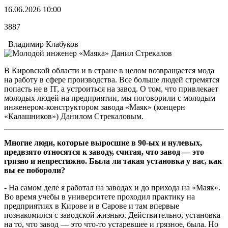
16.06.2026 10:00
3887
Владимир Клабуков
В Кировской области и в стране в целом возвращается мода
на работу в сфере производства. Все больше людей стремятся
попасть не в IT, а устроиться на завод. О том, что привлекает
молодых людей на предприятии, мы поговорили с молодым
инженером-конструктором завода «Маяк» (концерн
«Калашников») Данилом Стрекаловым.
Многие люди, которые выросшие в 90-ых и нулевых,
предвзято относятся к заводу, считая, что завод — это
грязно и непрестижно. Была ли такая установка у вас, как
вы ее побороли?
- На самом деле я работал на заводах и до прихода на «Маяк».
Во время учебы в университете проходил практику на
предприятиях в Кирове и в Сарове и там впервые
познакомился с заводской жизнью. Действительно, установка
на то, что завод — это что-то устаревшее и грязное, была. Но