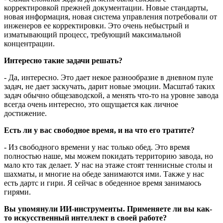
корректировкой прежней документации. Новые стандарты,
новая информация, новая система управления потребовали от
инженеров ее корректировки. Это очень небыстрый и
изматывающий процесс, требующий максимальной
концентрации.
Интересно такие задачи решать?
- Да, интересно. Это дает некое разнообразие в дневном пуле
задач, не дает заскучать, дарит новые эмоции. Масштаб таких
задач обычно общезаводской, а менять что-то на уровне завода
всегда очень интересно, это ощущается как личное
достижение.
Есть ли у вас свободное время, и на что его тратите?
- Из свободного времени у нас только обед. Это время
полностью наше, мы можем покидать территорию завода, но
мало кто так делает. У нас на этаже стоят теннисные столы и
шахматы, и многие на обеде занимаются ими. Также у нас
есть дартс и гири. Я сейчас в обеденное время занимаюсь
гирями.
Вы упомянули ИИ-инструменты. Применяете ли вы как-
то искусственный интеллект в своей работе?