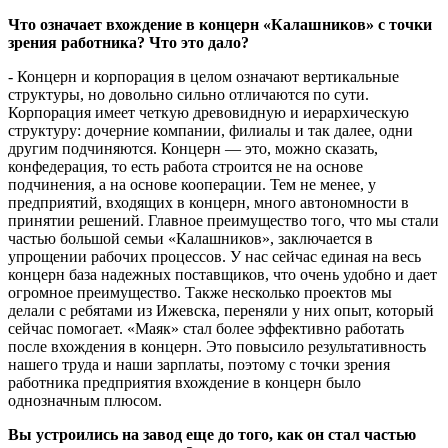
Что означает вхождение в концерн «Калашников» с точки
зрения работника? Что это дало?
- Концерн и корпорация в целом означают вертикальные
структуры, но довольно сильно отличаются по сути.
Корпорация имеет четкую древовидную и иерархическую
структуру: дочерние компании, филиалы и так далее, одни
другим подчиняются. Концерн — это, можно сказать,
конфедерация, то есть работа строится не на основе
подчинения, а на основе кооперации. Тем не менее, у
предприятий, входящих в концерн, много автономности в
принятии решений. Главное преимущество того, что мы стали
частью большой семьи «Калашников», заключается в
упрощении рабочих процессов. У нас сейчас единая на весь
концерн база надежных поставщиков, что очень удобно и дает
огромное преимущество. Также несколько проектов мы
делали с ребятами из Ижевска, переняли у них опыт, который
сейчас помогает. «Маяк» стал более эффективно работать
после вхождения в концерн. Это повысило результативность
нашего труда и наши зарплаты, поэтому с точки зрения
работника предприятия вхождение в концерн было
однозначным плюсом.
Вы устроились на завод еще до того, как он стал частью