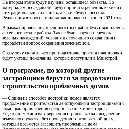
На втором этапе будут изучены оставшиеся объекты. По
материалам исследования будут приняты решения, какие из
них рационально сохранить, а какие будут снесены.
Реализация второго этапа запланирована на конец 2021 года.
В рамках проведения предпроектных работ будут выполнены
археологические работы. Также будет изучен перечень
зеленых насаждений, условия их точечного сохранения и
проработан вопрос сохранения зеленых зон.
Сразу хочу сказать, что при подготовке проекта планировки
будут учтены пожелания, которые поступили в Минстрой.
О программе, по которой другие
застройщики берутся за продолжение
строительства проблемных домов
— Одним из способов достройки домов является
продолжение строительства действующими застройщиками с
помощью привлечения средств частных инвесторов.
Еще один механизм завершения строительства - выделение
земельного участка без проведения торгов застройщику,
который возьмется завершить проблемные дома.