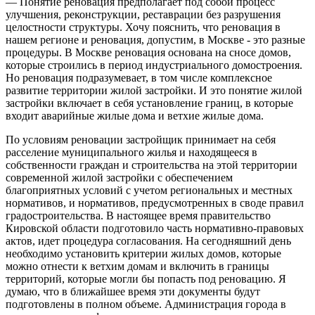
— Понятие реновация предполагает под собой процесс
улучшения, реконструкции, реставрации без разрушения
целостности структуры. Хочу пояснить, что реновация в
нашем регионе и реновация, допустим, в Москве - это разные
процедуры. В Москве реновация основана на сносе домов,
которые строились в период индустриального домостроения.
Но реновация подразумевает, в том числе комплексное
развитие территории жилой застройки. И это понятие жилой
застройки включает в себя установление границ, в которые
входит аварийные жилые дома и ветхие жилые дома.
По условиям реновации застройщик принимает на себя
расселение муниципального жилья и находящееся в
собственности граждан и строительства на этой территории
современной жилой застройки с обеспечением
благоприятных условий с учетом региональных и местных
нормативов, и нормативов, предусмотренных в своде правил
градостроительства. В настоящее время правительство
Кировской области подготовило часть нормативно-правовых
актов, идет процедура согласования. На сегодняшний день
необходимо установить критерии жилых домов, которые
можно отнести к ветхим домам и включить в границы
территорий, которые могли бы попасть под реновацию. Я
думаю, что в ближайшее время эти документы будут
подготовлены в полном объеме. Администрация города в