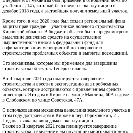
Впервые этот механизм был применен в отношении дома по
ул. Ленина, 145, который был введен в эксплуатацию в
декабре 2018 года, а застройщик получил земельный участок.
Кроме того, в мае 2020 года был создан региональный фонд
защиты прав граждан – участников долевого строительства
Кировской области. В бюджете области было предусмотрено
выделение денежных средств на осуществление
имущественного взноса в федеральный фонд для
софинансирования мероприятий по завершению
строительства проблемных объектов и выплаты возмещений.
Это механизмы, которые мы применяем для завершения
строительства объектов. Теперь о планах.
Во II квартале 2021 года планируется завершение
строительства и ввести в эксплуатацию два проблемных
объектов, которые достраиваются с привлечением средств
инвесторов. Это дом в Кирове на улице Маклина, 60А и доме
в Слободском по улице Советская, 47А.
С использованием механизма выделения земельного участка в
этом году достроен дом в Кирове в пер. Гороховский, 21.
Подана заявка на ввод дома в эксплуатацию.
Также во II квартале 2021 года планируется завершение
строительства и введение в эксплуатацию многоквартирного