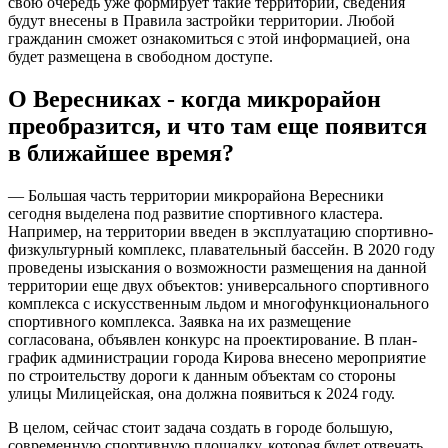
свою очередь уже формирует такие территории, сведения
будут внесены в Правила застройки территории. Любой
гражданин сможет ознакомиться с этой информацией, она
будет размещена в свободном доступе.
О Вересниках - когда микрорайон
преобразится, и что там еще появится
в ближайшее время?
— Большая часть территории микрорайона Вересники
сегодня выделена под развитие спортивного кластера.
Например, на территории введен в эксплуатацию спортивно-
физкультурный комплекс, плавательный бассейн. В 2020 году
проведены изыскания о возможности размещения на данной
территории еще двух объектов: универсального спортивного
комплекса с искусственным льдом и многофункционального
спортивного комплекса. Заявка на их размещение
согласована, объявлен конкурс на проектирование. В план-
график администрации города Кирова внесено мероприятие
по строительству дороги к данным объектам со стороны
улицы Милицейская, она должна появиться к 2024 году.
В целом, сейчас стоит задача создать в городе большую,
современную спортивную площадку, которая будет отвечать