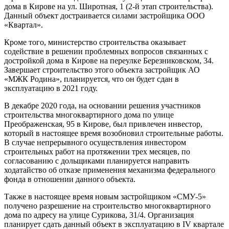
дома в Кирове на ул. Широтная, 1 (2-й этап строительства).
Данный объект достраивается силами застройщика ООО
«Квартал».
Кроме того, министерство строительства оказывает
содействие в решении проблемных вопросов связанных с
достройкой дома в Кирове на переулке Березниковском, 34.
Завершает строительство этого объекта застройщик АО
«МЖК Родина», планируется, что он будет сдан в
эксплуатацию в 2021 году.
В декабре 2020 года, на основании решения участников
строительства многоквартирного дома по улице
Преображенская, 95 в Кирове, был привлечен инвестор,
который в настоящее время возобновил строительные работы.
В случае непрерывного осуществления инвестором
строительных работ на протяжении трех месяцев, по
согласованию с дольщиками планируется направить
ходатайство об отказе применения механизма федерального
фонда в отношении данного объекта.
Также в настоящее время новым застройщиком «СМУ-5»
получено разрешение на строительство многоквартирного
дома по адресу на улице Сурикова, 31/4. Организация
планирует сдать данный объект в эксплуатацию в IV квартале