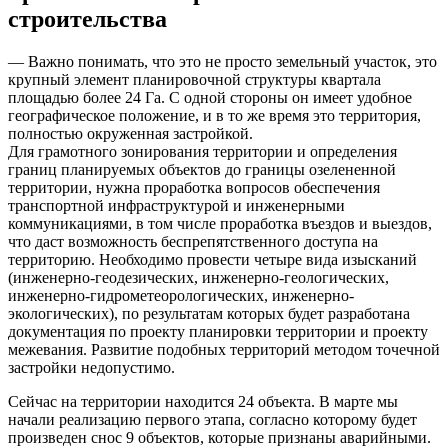
строительства
— Важно понимать, что это не просто земельный участок, это
крупный элемент планировочной структуры квартала
площадью более 24 Га. С одной стороны он имеет удобное
географическое положение, и в то же время это территория,
полностью окруженная застройкой.
Для грамотного зонирования территории и определения
границ планируемых объектов до границы озелененной
территории, нужна проработка вопросов обеспечения
транспортной инфраструктурой и инженерными
коммуникациями, в том числе проработка въездов и выездов,
что даст возможность беспрепятственного доступа на
территорию. Необходимо провести четыре вида изысканий
(инженерно-геодезических, инженерно-геологических,
инженерно-гидрометеорологических, инженерно-
экологических), по результатам которых будет разработана
документация по проекту планировки территории и проекту
межевания. Развитие подобных территорий методом точечной
застройки недопустимо.
Сейчас на территории находится 24 объекта. В марте мы
начали реализацию первого этапа, согласно которому будет
произведен снос 9 объектов, которые признаны аварийными.