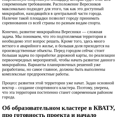
современным требованиям. Расположение Вересников
максимально подходит для этого, так как это доступный
микрорайон, находящийся в центральной части города.
Наличие такой площадки позволит городу принимать
соревнования со всей страны по разным видам спорта.
Конечно, развитие микрорайона Вересники — сложная
задача. Мы понимаем, что это подтопляемая территория и
необходимо этот вопрос решать. Кроме того, здесь много
ветхого и аварийного жилье, и большая доля приходится на
производственные объекты. Перед городом сейчас стоит
большая задача по проработке дорожной карты, по реализации
первоочередных мероприятий, чтобы начать развитие данного
микрорайона. Варианты планировочных решений уже
разработаны, но самое главное, должны быть выполнены
комплексные предпроектные работы.
Процесс развития этой территории уже начат. Задан основной
вектор – создание спортивного кластера. Поэтому, уверена,
что эта территория постепенно станет современным районом
города.
Об образовательном кластере в КВАТУ,
про готовность проекта и начало