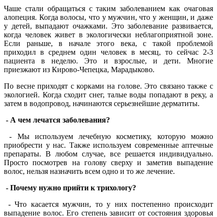
Чаше стали обращаться с таким заболеванием как очаговая
алопеция. Когда волосы, что у мужчин, что у женщин, и даже
у детей, выпадают очажками. Это заболевание развивается,
когда человек живет в экологически неблагоприятной зоне.
Если раньше, в начале этого века, с такой проблемой
приходил в среднем один человек в месяц, то сейчас 2-3
пациента в неделю. Это и взрослые, и дети. Многие
приезжают из Кирово-Чепецка, Марадыково.
По весне приходят с корками на голове. Это связано также с
экологией. Когда сходит снег, талые воды попадают в реку, а
затем в водопровод, начинаются серьезнейшие дерматиты.
- А чем лечатся заболевания?
- Мы используем лечебную косметику, которую можно
приобрести у нас. Также используем современные аптечные
препараты. В любом случае, все решается индивидуально.
Просто посмотрев на голову сверху и заметив выпадение
волос, нельзя назначить всем одно и то же лечение.
- Почему нужно прийти к трихологу?
- Что касается мужчин, то у них постепенно происходит
выпадение волос. Его степень зависит от состояния здоровья