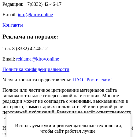
Редакция: +7(8332) 42-46-17
E-mail:
info@kirov.online
Контакты
Реклама на портале:
Тел: 8 (8332) 42-46-12
Email:
reklama@kirov.online
Политика конфиденциальности
Услуги хостинга предоставлены:
ПАО "Ростелеком"
Полное или частичное цитирование материалов сайта
возможно только с гиперссылкой на источник. Мнение
редакции может не совпадать с мнениями, высказанными в
интервью, комментариях пользователей или прямой речи
персонажей публикаций. Редакция не несёт ответственности
за текст комментариев читателей.
Используем куки и рекомендательные технологии,
Интернет-портал Kirov.online зарегистрирован в Федеральной
чтобы сайт работал лучше.
службе по надзору в сфере связи, информационных