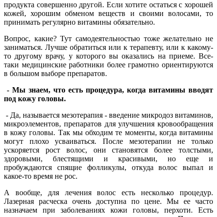
продукта совершенно другой. Если хотите остаться с хорошей
кожей, хорошим обменом веществ и своими волосами, то
принимать регулярно витамины обязательно.
Вопрос, какие? Тут самодеятельностью тоже желательно не
заниматься. Лучше обратиться или к терапевту, или к какому-
то другому врачу, у которого вы оказались на приеме. Все-
таки медицинские работники более грамотно ориентируются
в большом выборе препаратов.
- Мы знаем, что есть процедура, когда витамины вводят
под кожу головы.
- Да, называется мезотерапия - введение микродоз витаминов,
микроэлементов, препаратов для улучшения кровообращения
в кожу головы. Так мы обходим те моменты, когда витамины
могут плохо усваиваться. После мезотерапии не только
ускоряется рост волос, они становятся более толстыми,
здоровыми, блестящими и красивыми, но еще и
пробуждаются спящие фолликулы, откуда волос выпал и
какое-то время не рос.
А вообще, для лечения волос есть несколько процедур.
Лазерная расческа очень доступна по цене. Мы ее часто
назначаем при заболеваниях кожи головы, перхоти. Есть