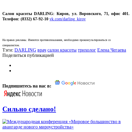
Cалон красоты DARLING: Киров, ул. Воровского, 71, офис 401.
Телефон: (8332) 67-92-10
vk.com/darling_kirov
На правах рекламы. Имеются противопоказания, необходимо проконсультироваться со
специалистом.
Тэги:
DARLING
врач
салон красоты
трихолог
Елена Чегаева
Поделиться публикацией
Подпишитесь на нас в:
Сильно сделано!