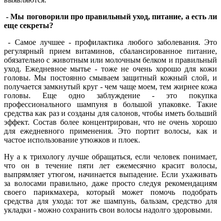
- Мы поговорили про правильный уход, питание, а есть ли
еще секреты?
- Самое лучшее - профилактика любого заболевания. Это
регулярный прием витаминов, сбалансированное питание,
обязательно с животным или молочным белком и правильный
уход. Ежедневное мытье - тоже не очень хорошо для кожи
головы. Мы постоянно смываем защитный кожный слой, и
получается замкнутый круг - чем чаще моем, тем жирнее кожа
головы. Еще одно заблуждение - это покупка
профессионального шампуня в большой упаковке. Такие
средства как раз и созданы для салонов, чтобы иметь больший
эффект. Состав более концентрирован, что не очень хорошо
для ежедневного применения. Это портит волосы, как и
частое использование утюжков и плоек.
Ну а к трихологу лучше обращаться, если человек понимает,
что он в течение пяти лет ежемесячно красит волосы,
выпрямляет утюгом, начинается выпадение. Если ухаживать
за волосами правильно, даже просто следуя рекомендациям
своего парикмахера, который может помочь подобрать
средства для ухода: тот же шампунь, бальзам, средство для
укладки - можно сохранить свои волосы надолго здоровыми.