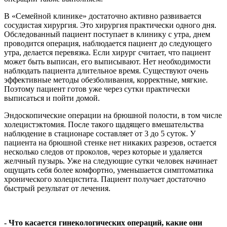
В «Семейной клинике» достаточно активно развивается
сосудистая хирургия. Это хирургия практически одного дня.
Обследованный пациент поступает в клинику с утра, днем
проводится операция, наблюдается пациент до следующего
утра, делается перевязка. Если хирург считает, что пациент
может быть выписан, его выписывают. Нет необходимости
наблюдать пациента длительное время. Существуют очень
эффективные методы обезболивания, корректные, мягкие.
Поэтому пациент готов уже через сутки практически
выписаться и пойти домой.
Эндоскопические операции на брюшной полости, в том числе
холецистэктомия. После такого щадящего вмешательства
наблюдение в стационаре составляет от 3 до 5 суток. У
пациента на брюшной стенке нет никаких разрезов, остается
несколько следов от проколов, через которые и удаляется
желчный пузырь. Уже на следующие сутки человек начинает
ощущать себя более комфортно, уменьшается симптоматика
хронического холецистита. Пациент получает достаточно
быстрый результат от лечения.
- Что касается гинекологических операций, какие они