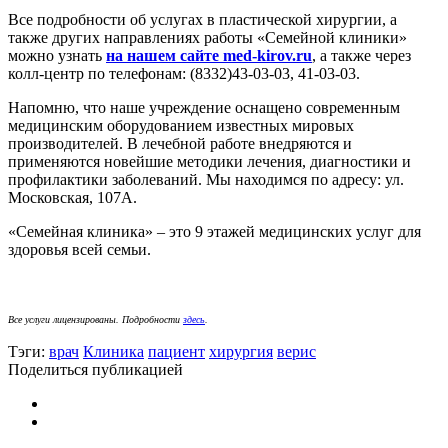
Все подробности об услугах в пластической хирургии, а
также других направлениях работы «Семейной клиники»
можно узнать
на нашем сайте med-kirov.ru
, а также через
колл-центр по телефонам: (8332)43-03-03, 41-03-03.
Напомню, что наше учреждение оснащено современным
медицинским оборудованием известных мировых
производителей. В лечебной работе внедряются и
применяются новейшие методики лечения, диагностики и
профилактики заболеваний. Мы находимся по адресу: ул.
Московская, 107А.
«Семейная клиника» – это 9 этажей медицинских услуг для
здоровья всей семьи.
Все услуги лицензированы. Подробности
здесь
.
Тэги:
врач
Клиника
пациент
хирургия
верис
Поделиться публикацией