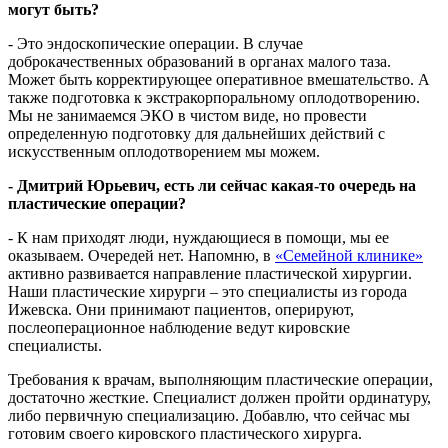
могут быть?
- Это эндоскопические операции. В случае
доброкачественных образований в органах малого таза.
Может быть корректирующее оперативное вмешательство. А
также подготовка к экстракорпоральному оплодотворению.
Мы не занимаемся ЭКО в чистом виде, но провести
определенную подготовку для дальнейших действий с
искусственным оплодотворением мы можем.
- Дмитрий Юрьевич, есть ли сейчас какая-то очередь на
пластические операции?
- К нам приходят люди, нуждающиеся в помощи, мы ее
оказываем. Очередей нет. Напомню, в
«Семейной клинике»
активно развивается направление пластической хирургии.
Наши пластические хирурги – это специалисты из города
Ижевска. Они принимают пациентов, оперируют,
послеоперационное наблюдение ведут кировские
специалисты.
Требования к врачам, выполняющим пластические операции,
достаточно жесткие. Специалист должен пройти ординатуру,
либо первичную специализацию. Добавлю, что сейчас мы
готовим своего кировского пластического хирурга.