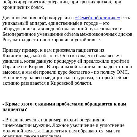
нейрохирургические операции, при грыжах дисков, при
хронических болях.
Для проведения нейрохирургии в
«Семейной клинике»
есть
уникальный аппарат, единственный в городе – это
оборудование для холодной плазменной нуклеопластики.
Безоперативное уменьшение объема межпозвоночных дисков.
Результаты достаточно хорошие и устойчивые.
Приведу пример, к нам приезжала пациентка из
Калининградской области. Она сказала, что была весьма
удивлена, когда данную процедуру ей предложили пройти в
Израиле и в Кирове. В израильской клинике цена достаточно
высокая, а мы ей провели курс бесплатно - по полису ОМС.
Это пример нашего медицинского туризма, который сейчас
активно развивается в Кировской области.
- Кроме этого, с какими проблемами обращаются к вам
пациенты?
- В наш перечень, например, входит операция по
гинекомастии мужчин. Ложное увеличение и уплотнение
молочной железы. Пациенты к нам обращаются, мы эти
операции также выполняем.