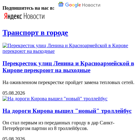
Подпишитесь на нас в:
Транспорт в городе
Перекресток улиц Ленина и Красноармейской в
Кирове перекроют на выходные
На оживленном перекрестке пройдет замена тепловых сетей.
05.08.2026
На дороги Кирова вышел "новый" троллейбус
Он стал первым из переданных городу в дар Санкт-
Петербургом партии из 8 троллейбусов.
05.08.2026