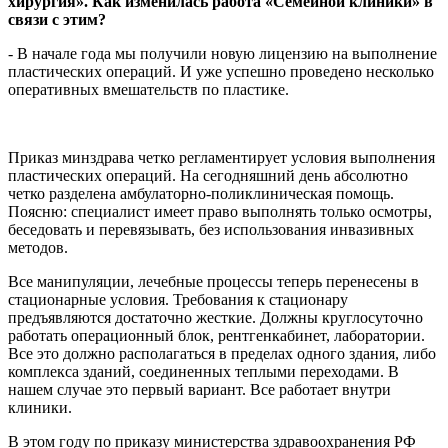
хирургия». Как изменилась работа «Семейной клиники» в
связи с этим?
- В начале года мы получили новую лицензию на выполнение
пластических операций. И уже успешно проведено несколько
оперативных вмешательств по пластике.
Приказ минздрава четко регламентирует условия выполнения
пластических операций. На сегодняшний день абсолютно
четко разделена амбулаторно-поликлиническая помощь.
Поясню: специалист имеет право выполнять только осмотры,
беседовать и перевязывать, без использования инвазивных
методов.
Все манипуляции, лечебные процессы теперь перенесены в
стационарные условия. Требования к стационару
предъявляются достаточно жесткие. Должны круглосуточно
работать операционный блок, рентгенкабинет, лаборатории.
Все это должно располагаться в пределах одного здания, либо
комплекса зданий, соединенных теплыми переходами. В
нашем случае это первый вариант. Все работает внутри
клиники.
В этом году по приказу министерства здравоохранения РФ