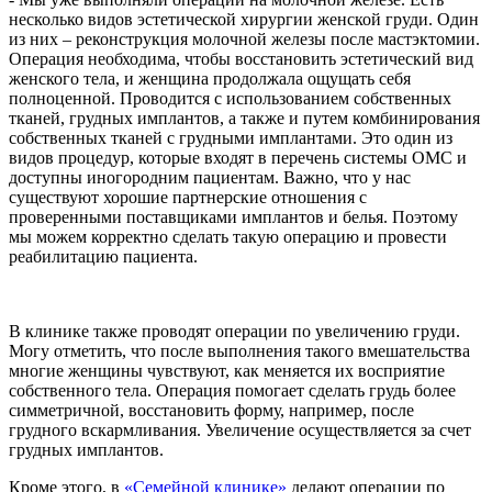
несколько видов эстетической хирургии женской груди. Один
из них – реконструкция молочной железы после мастэктомии.
Операция необходима, чтобы восстановить эстетический вид
женского тела, и женщина продолжала ощущать себя
полноценной. Проводится с использованием собственных
тканей, грудных имплантов, а также и путем комбинирования
собственных тканей с грудными имплантами. Это один из
видов процедур, которые входят в перечень системы ОМС и
доступны иногородним пациентам. Важно, что у нас
существуют хорошие партнерские отношения с
проверенными поставщиками имплантов и белья. Поэтому
мы можем корректно сделать такую операцию и провести
реабилитацию пациента.
В клинике также проводят операции по увеличению груди.
Могу отметить, что после выполнения такого вмешательства
многие женщины чувствуют, как меняется их восприятие
собственного тела. Операция помогает сделать грудь более
симметричной, восстановить форму, например, после
грудного вскармливания. Увеличение осуществляется за счет
грудных имплантов.
Кроме этого, в
«Семейной клинике»
делают операции по