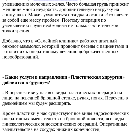
уменьшению молочных желез. Часто большая грудь приносит
женщине много неудобств, дополнительную нагрузку на
спину, шею. Может ухудшиться походка и осанка. Это влечет
за собой еще массу проблем. Поэтому операция по
уменьшению груди необходима не только с эстетической
точки зрения.
Добавлю, что в «Семейной клинике» работает штатный
онколог-маммолог, который проводит беседы с пациентами и
готовит их к оперативному лечению доброкачественных
новообразований.
-
Какие услуги в направлении «Пластическая хирургия»
добавятся в будущем?
- В перспективе у нас все виды пластических операций на
лице, на передней брюшной стенке, руках, ногах. Перечень в
дальнейшем мы будем расширять.
Кроме пластики у нас существуют все виды эндоскопических
оперативных вмешательств на брюшной полости, все виды
гинекологических эндоскопических операций. Оперативные
вмешательства на сосудах нижних конечностей,