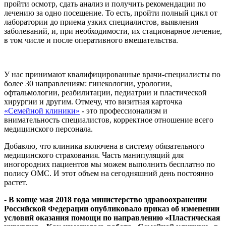
пройти осмотр, сдать анализ и получить рекомендации по
лечению за одно посещение. То есть, пройти полный цикл от
лаборатории до приема узких специалистов, выявления
заболеваний, и, при необходимости, их стационарное лечение,
в том числе и после оперативного вмешательства.
У нас принимают квалифицированные врачи-специалисты по
более 30 направлениям: гинекологии, урологии,
офтальмологии, реабилитации, педиатрии и пластической
хирургии и другим. Отмечу, что визитная карточка
«Семейной клиники»
- это профессионализм и
внимательность специалистов, корректное отношение всего
медицинского персонала.
Добавлю, что клиника включена в систему обязательного
медицинского страхования. Часть манипуляций для
иногородних пациентов мы можем выполнить бесплатно по
полису ОМС. И этот объем на сегодняшний день постоянно
растет.
- В конце мая 2018 года министерство здравоохранении
Российской Федерации опубликовало приказ об изменении
условий оказания помощи по направлению «Пластическая