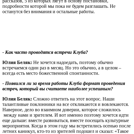
рассказов, 5 из которых лягут в основу постановки,
подробности которой мы пока не будем разглашать. Не
останутся без внимания и остальные работы.
- Как часто проводятся встречи Клуба?
Юлия Беляк:
Не хочется надоедать, поэтому обычно
встречаемся один раз в месяц. Но это обычно, а в целом –
всегда есть место божественной спонтанности.
- Появился ли за время работы Клуба формат проведения
встреч, который вы считаете наиболее успешным?
Юлия Беляк:
Сложно ответить на этот вопрос. Наши
талантливые поклонники на все откликаются и вовлекаются.
Наверное, дело во взаимном доверии, которое сложилось
между нами и зрителем. И вот именно поэтому хочется идти
еще дальше: вместе развиваться, вместе посещать культурные
мероприятия. Когда в этом году мы встретились осенью после
летних каникул, кто-то из зрителей подошел и сказал: «Такое