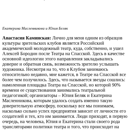
Екатерина Масленникова и Юлия Беляк
Анастасия Каминская:
Лично для меня одним из образцов
культуры зрительских клубов является Российский
академический молодежный театр, куда, собственно, и ушел
Алексей Бородин после Театра на Спасской. Здесь в качестве
основной идеологии этого направления закладывались
доверие и обратная связь, возможность зрителю услышать
художника. Несмотря на то, что я Клубом занимаюсь
относительно недавно, мне кажется, в Театре на Спасской все
более чем получилось. Здесь, что называется звезды сошлись:
намоленная площадка Театра на Спасской, но которой 90%
времени ее существования занимались театральной
педагогикой; организаторы – Юлия Беляк и Екатерина
Масленникова, которым удалось создать именно такую
доверительную атмосферу, поскольку все мы понимаем,
насколько сильно успех предприятия зависит от личности его
создателей и тех, кто им занимается. Люди приходят, в первую
очередь, на человека, Юлия и Екатерина стали своего рода
трансляторами политики театра и того, что происходит на