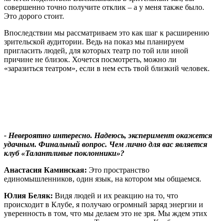
совершенно точно получите отклик – а у меня также было.
Это дорого стоит.
Впоследствии мы рассматриваем это как шаг к расширению
зрительской аудитории. Ведь на показ мы планируем
пригласить людей, для которых театр по той или иной
причине не близок. Хочется посмотреть, можно ли
«заразиться театром», если в нем есть твой близкий человек.
- Невероятно интересно. Надеюсь, эксперимент окажется
удачным. Финальный вопрос. Чем лично для вас является
клуб «Талантливые поклонники»?
Анастасия Каминская:
Это пространство
единомышленников, один язык, на котором мы общаемся.
Юлия Беляк:
Видя людей и их реакцию на то, что
происходит в Клубе, я получаю огромный заряд энергии и
уверенность в том, что мы делаем это не зря. Мы ждем этих