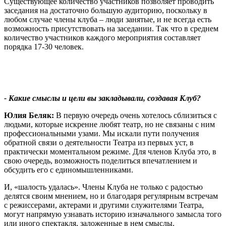
Существующее количество участников позволяет проводить
заседания на достаточно большую аудиторию, поскольку в
любом случае члены клуба – люди занятые, и не всегда есть
возможность присутствовать на заседании. Так что в среднем
количество участников каждого мероприятия составляет
порядка 17-30 человек.
- Какие смыслы и цели вы закладывали, создавая Клуб?
Юлия Беляк:
В первую очередь очень хотелось сблизиться с
людьми, которые искренне любят театр, но не связаны с ним
профессиональными узами. Мы искали пути получения
обратной связи о деятельности Театра из первых уст, в
практически моментальном режиме. Для членов Клуба это, в
свою очередь, возможность поделиться впечатлением и
обсудить его с единомышленниками.
И, «шалость удалась». Члены Клуба не только с радостью
делятся своим мнением, но и благодаря регулярным встречам
с режиссерами, актерами и другими служителями Театра,
могут напрямую узнавать историю изначального замысла того
или иного спектакля, заложенные в нем смыслы.