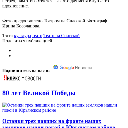
встреч, нам этого хочется. Так что для меня Клуб - это
вдохновение.
Фото предоставлено Театром на Спасской. Фотограф
Ирина Косолапова.
Тэги:
культура
театр
Театр на Спасской
Поделиться публикацией
Подпишитесь на нас в:
80 лет Великой Победы
Останки трех павших на фронте наших
земляков нашли покой в Юрьянском районе