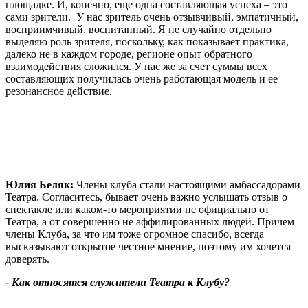
площадке. И, конечно, еще одна составляющая успеха – это
сами зрители. У нас зритель очень отзывчивый, эмпатичный,
восприимчивый, воспитанный. Я не случайно отдельно
выделяю роль зрителя, поскольку, как показывает практика,
далеко не в каждом городе, регионе опыт обратного
взаимодействия сложился. У нас же за счет суммы всех
составляющих получилась очень работающая модель и ее
резонансное действие.
Юлия Беляк:
Члены клуба стали настоящими амбассадорами
Театра. Согласитесь, бывает очень важно услышать отзыв о
спектакле или каком-то мероприятии не официально от
Театра, а от совершенно не аффилированных людей. Причем
члены Клуба, за что им тоже огромное спасибо, всегда
высказывают открытое честное мнение, поэтому им хочется
доверять.
- Как относятся служители Театра к Клубу?