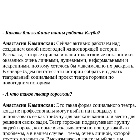
- Каковы ближайшие планы работы Клуба?
Анастасия Каминская:
Сейчас активно работаем над
созданием самой новогодней животворящей истории.
Рассказы, которые прислали наши талантливые поклонники
оказались очень личными, душевными, неформальными и
искренними, поэтому хотелось бы максимально их раскрыть.
В январе будем пытаться эти истории собрать и сделать
театральный социальный проект театра горожан по
новогодним историям.
- А что такое театр горожан?
Анастасия Каминская:
Это такая форма социального театра,
когда не профессионалы могут выйти на площадку и
использовать ее как трибуну для высказывания или место для
решения своих задач. Театр горожан подразумевает группу
людей города, которые высказываются по поводу какой-то
проблемы, а в нашем случае – темы, очень личной, которой
хочется поделиться. Высказываясь в зрительный зал, вы