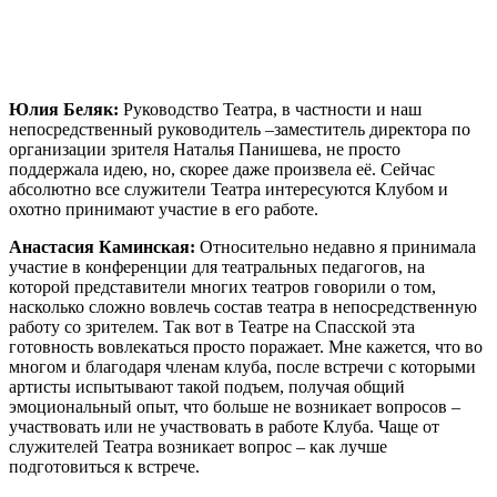
Юлия Беляк:
Руководство Театра, в частности и наш
непосредственный руководитель –заместитель директора по
организации зрителя Наталья Панишева, не просто
поддержала идею, но, скорее даже произвела её. Сейчас
абсолютно все служители Театра интересуются Клубом и
охотно принимают участие в его работе.
Анастасия Каминская:
Относительно недавно я принимала
участие в конференции для театральных педагогов, на
которой представители многих театров говорили о том,
насколько сложно вовлечь состав театра в непосредственную
работу со зрителем. Так вот в Театре на Спасской эта
готовность вовлекаться просто поражает. Мне кажется, что во
многом и благодаря членам клуба, после встречи с которыми
артисты испытывают такой подъем, получая общий
эмоциональный опыт, что больше не возникает вопросов –
участвовать или не участвовать в работе Клуба. Чаще от
служителей Театра возникает вопрос – как лучше
подготовиться к встрече.