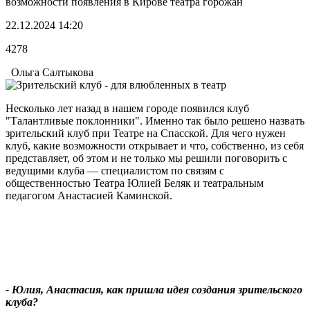
возможности появления в Кирове театра горожан
22.12.2024 14:20
4278
Ольга Салтыкова
Несколько лет назад в нашем городе появился клуб
"Талантливые поклонники". Именно так было решено назвать
зрительский клуб при Театре на Спасской. Для чего нужен
клуб, какие возможности открывает и что, собственно, из себя
представляет, об этом и не только мы решили поговорить с
ведущими клуба — специалистом по связям с
общественностью Театра Юлией Беляк и театральным
педагогом Анастасией Каминской.
- Юлия, Анастасия, как пришла идея создания зрительского
клуба?