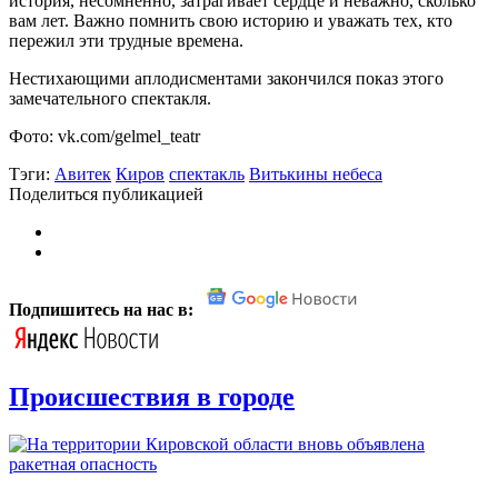
история, несомненно, затрагивает сердце и неважно, сколько
вам лет. Важно помнить свою историю и уважать тех, кто
пережил эти трудные времена.
Нестихающими аплодисментами закончился показ этого
замечательного спектакля.
Фото: vk.com/gelmel_teatr
Тэги:
Авитек
Киров
спектакль
Витькины небеса
Поделиться публикацией
Подпишитесь на нас в:
Происшествия в городе