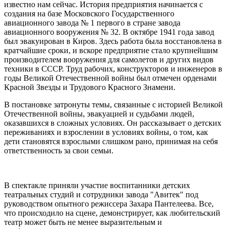
известно нам сейчас. История предприятия начинается с
создания на базе Московского Государственного
авиационного завода № 1 первого в стране завода
авиационного вооружения № 32. В октябре 1941 года завод
был эвакуирован в Киров. Здесь работа была восстановлена в
кратчайшие сроки, и вскоре предприятие стало крупнейшим
производителем вооружения для самолетов и других видов
техники в СССР. Труд рабочих, конструкторов и инженеров в
годы Великой Отечественной войны был отмечен орденами
Красной Звезды и Трудового Красного Знамени.
В постановке затронуты темы, связанные с историей Великой
Отечественной войны, эвакуацией и судьбами людей,
оказавшихся в сложных условиях. Он рассказывает о детских
переживаниях и взрослении в условиях войны, о том, как
дети становятся взрослыми слишком рано, принимая на себя
ответственность за свои семьи.
В спектакле приняли участие воспитанники детских
театральных студий и сотрудники завода "Авитек" под
руководством опытного режиссера Захара Пантелеева. Все,
что происходило на сцене, демонстрирует, как любительский
театр может быть не менее выразительным и