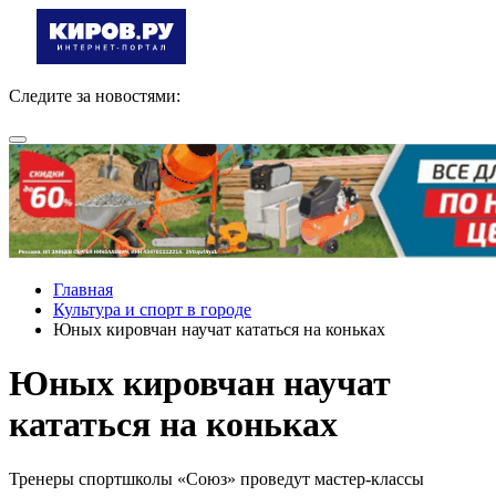
Следите за новостями:
Главная
Культура и спорт в городе
Юных кировчан научат кататься на коньках
Юных кировчан научат
кататься на коньках
Тренеры спортшколы «Союз» проведут мастер-классы