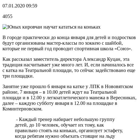
07.01.2020 09:59
4055
В городе практически до конца января для детей и подростков
будут организованы мастер-классы по хоккею с шайбой,
которые не первый год проводит спортивная школа «Союз».
Как рассказал заместитель директора Александр Куцан, эта
традиция насчитывает уже много лет. И, если начиналось все
с катка на Театральной площади, то сейчас задействовано еще
три площадки.
Занятие уже прошло 6 января на катке у ЛПК в Нововятском
районе, 7 января – в 10.00 детей ждут на Театральной
площади и в 12.00 у легкоатлетического манежа в Вересниках,
далее – каждую субботу января в 12.00 на площадке в
Коминтерновском.
- Каждый тренер набирает небольшую группу
детей, до 10 человек, обучает их тому, как
правильно стоять на коньках, организует эстафету,
когда ребятам нужно объехать стоящие на льду