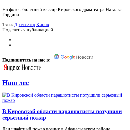
На фото - билетный кассир Кировского драмтеатра Наталья
Гордина.
Тэги:
Драмтеатр
Киров
Поделиться публикацией
Подпишитесь на нас в:
Наш лес
В Кировской области парашютисты потушили
серьезный пожар
Ландшафтный пожар возник в Афанасьевском районе.