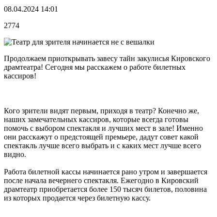
08.04.2024 14:01
2774
Продолжаем приоткрывать завесу тайн закулисья Кировского
драмтеатра! Сегодня мы расскажем о работе билетных
кассиров!
Кого зрители видят первым, приходя в театр? Конечно же,
наших замечательных кассиров, которые всегда готовы
помочь с выбором спектакля и лучших мест в зале! Именно
они расскажут о предстоящей премьере, дадут совет какой
спектакль лучше всего выбрать и с каких мест лучше всего
видно.
Работа билетной кассы начинается рано утром и завершается
после начала вечернего спектакля. Ежегодно в Кировский
драмтеатр приобретается более 150 тысяч билетов, половина
из которых продается через билетную кассу.