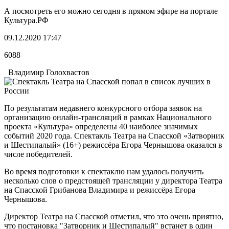
А посмотреть его можно сегодня в прямом эфире на портале
Культура.РФ
09.12.2020 17:47
6088
Владимир Голохвастов
По результатам недавнего конкурсного отбора заявок на
организацию онлайн-трансляций в рамках Национального
проекта «Культура» определены 40 наиболее значимых
событий 2020 года. Спектакль Театра на Спасской «Затворник
и Шестипалый» (16+) режиссёра Егора Чернышова оказался в
числе победителей.
Во время подготовки к спектаклю нам удалось получить
несколько слов о предстоящей трансляции у директора Театра
на Спасской Грибанова Владимира и режиссёра Егора
Чернышова.
Директор Театра на Спасской отметил, что это очень приятно,
что постановка "Затворник и Шестипалый" встанет в один