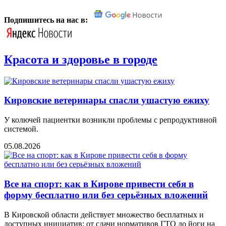
Подпишитесь на нас в:
Красота и здоровье в городе
Кировские ветеринары спасли ушастую ежиху
У колючей пациентки возникли проблемы с репродуктивной
системой.
05.08.2026
Все на спорт: как в Кирове привести себя в
форму бесплатно или без серьёзных вложений
В Кировской области действует множество бесплатных и
доступных инициатив: от сдачи нормативов ГТО до йоги на