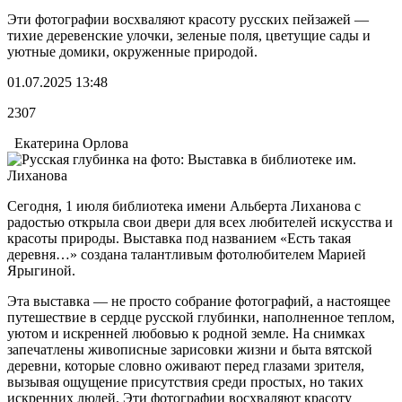
Эти фотографии восхваляют красоту русских пейзажей —
тихие деревенские улочки, зеленые поля, цветущие сады и
уютные домики, окруженные природой.
01.07.2025 13:48
2307
Екатерина Орлова
Сегодня, 1 июля библиотека имени Альберта Лиханова с
радостью открыла свои двери для всех любителей искусства и
красоты природы. Выставка под названием «Есть такая
деревня…» создана талантливым фотолюбителем Марией
Ярыгиной.
Эта выставка — не просто собрание фотографий, а настоящее
путешествие в сердце русской глубинки, наполненное теплом,
уютом и искренней любовью к родной земле. На снимках
запечатлены живописные зарисовки жизни и быта вятской
деревни, которые словно оживают перед глазами зрителя,
вызывая ощущение присутствия среди простых, но таких
искренних людей. Эти фотографии восхваляют красоту