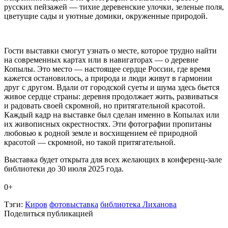
русских пейзажей — тихие деревенские улочки, зеленые поля,
цветущие сады и уютные домики, окруженные природой.
Гости выставки смогут узнать о месте, которое трудно найти
на современных картах или в навигаторах — о деревне
Копылы. Это место — настоящее сердце России, где время
кажется остановилось, а природа и люди живут в гармонии
друг с другом. Вдали от городской суеты и шума здесь бьется
живое сердце страны: деревня продолжает жить, развиваться
и радовать своей скромной, но притягательной красотой.
Каждый кадр на выставке был сделан именно в Копылах или
их живописных окрестностях. Эти фотографии пропитаны
любовью к родной земле и восхищением её природной
красотой — скромной, но такой притягательной.
Выставка будет открыта для всех желающих в конференц-зале
библиотеки до 30 июля 2025 года.
0+
Тэги:
Киров
фотовыставка
библиотека Лиханова
Поделиться публикацией