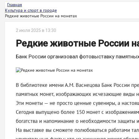
Главная
Культура и спорт в городе
Редкие животные России на монетах
2 июля 2025 в 13:30
Редкие животные России н
Банк России организовал фотовыставку памятных
В библиотеке имени А.М. Васнецова Банк России пр
памятных монет, изображающих исчезающие виды на
Эти монеты — не просто ценные сувениры, а настоящ
Сегодня выпущено более 150 монет с изображениям
богатства и напоминание о необходимости защиты 
На выставке вы сможете полюбоваться работами тал