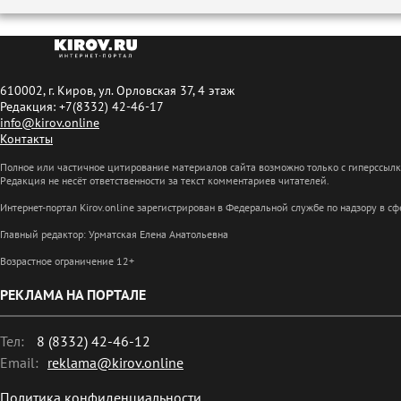
610002, г. Киров, ул. Орловская 37, 4 этаж
Редакция: +7(8332) 42-46-17
info@kirov.online
Контакты
Полное или частичное цитирование материалов сайта возможно только с гиперссыл
Редакция не несёт ответственности за текст комментариев читателей.
Интернет-портал Kirov.online зарегистрирован в Федеральной службе по надзору в 
Главный редактор: Урматская Елена Анатольевна
Возрастное ограничение 12+
РЕКЛАМА НА ПОРТАЛЕ
Тел:
8 (8332) 42-46-12
Email:
reklama@kirov.online
Политика конфиденциальности