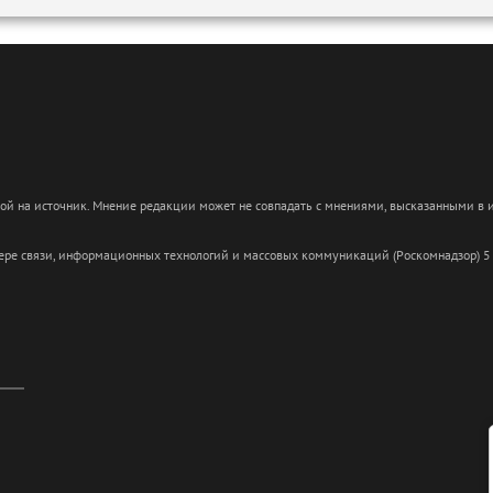
кой на источник. Мнение редакции может не совпадать с мнениями, высказанными в
сфере связи, информационных технологий и массовых коммуникаций (Роскомнадзор) 5