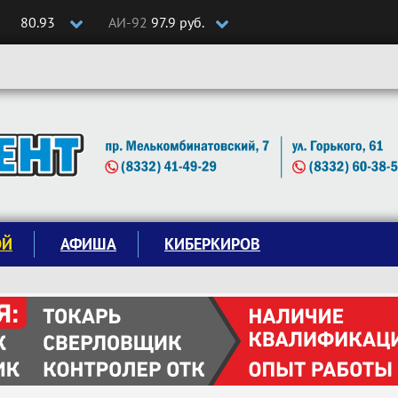
80.93
АИ-92
97.9 руб.
ОЙ
АФИША
КИБЕРКИРОВ