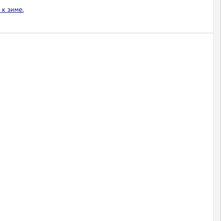
к зиме.