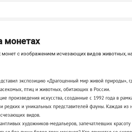
а монетах
 монет с изображением исчезающих видов животных, на
едставил экспозицию «Драгоценный мир живой природы», г
секомых, птиц и животных, обитающих в России.
ие произведения искусства, созданные с 1992 года в рамк
и редких и уникальных представителей фауны. Каждая из 
исчезающих видов.
антливых художников-медальеров, запечатлевших красоту 