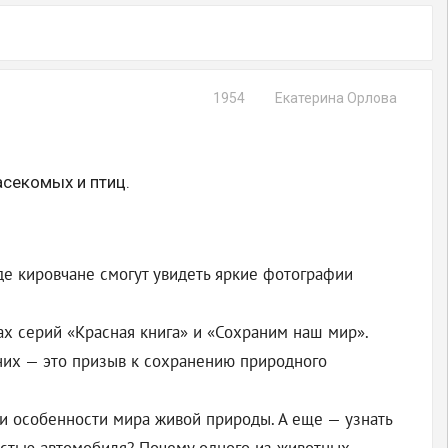
1954
Екатерина Орлова
секомых и птиц.
де кировчане смогут увидеть яркие фотографии
ах серий «Красная книга» и «Сохраним наш мир».
них — это призыв к сохранению природного
и особенности мира живой природы. А еще — узнать