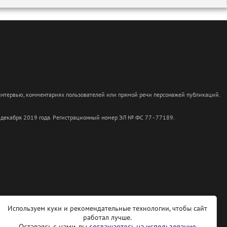
 интервью, комментариях пользователей или прямой речи персонажей публикаций.
 декабря 2019 года. Регистрационный номер ЭЛ № ФС 77 - 77189.
Используем куки и рекомендательные технологии, чтобы сайт
работал лучше.
Оставаясь с нами, вы
соглашаетесь на использование