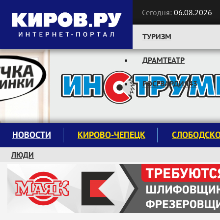
Сегодня:
06.08.2026
ТУРИЗМ
ДРАМТЕАТР
Следите за новостями:
РОСГВАРДИЯ43
НОВОСТИ
КИРОВО-ЧЕПЕЦК
СЛОБОДСК
ЛЮДИ
КРУЖКИ И СЕКЦИИ
ЗАВОДУ "МАЯК" 85 ЛЕТ
ЭКОЛОГИЯ