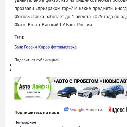
удивительные факты: кто из хищников может обходи
прозвали «призраком гор»? И какие предметы иногд
Фотовыставка работает до 1 августа 2025 года по адре
Фото: Волго-Вятский ГУ Банк России
Тэги:
Банк России
Киров
фотовыставка
Поделиться публикацией
Подпишитесь на нас в:
Популярное