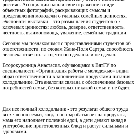
россиян. Ассоциации нашли свое отражение в виде
объектных фотографий, раскрывающих смыслы и
представления молодежи о главных семейных ценностях.
Экспонаты выставки – это размышления студентов о 7
ключевых ценностях: любовь, доверие, ответственность,
честность, взаимопомощь, уважение, семейные традиции.
Сегодня мы познакомимся с представлениями студентов об
ответственности, по словам Жана-Поля Сартра, способность
человека отвечать за то, что он сделал или не сделал.
Второкурсница Анастасия, обучающаяся в ВятГУ по
специальности «Организация работы с молодежью» видит
образ ответственности в заполненном продуктами питания
холодильнике. Эта аналогия связана с обеспечением базовых
потребностей семьи, без которых никакой семьи и не будет.
Для нее полный холодильник - это результат общего труда
всех членов семьи, когда папа зарабатывает на продукты,
мама его наполняет полезной едой, а дети делают вклад в
употребление приготовленных блюд и растут сильными и
здоровыми.