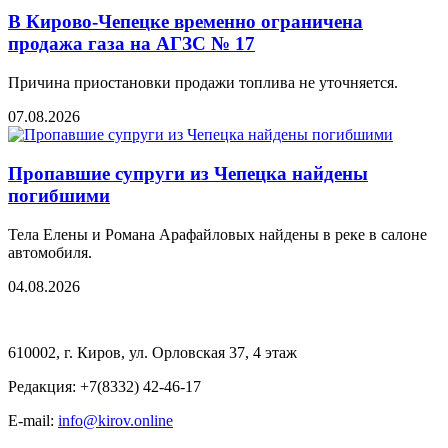
В Кирово-Чепецке временно ограничена
продажа газа на АГЗС № 17
Причина приостановки продажи топлива не уточняется.
07.08.2026
Пропавшие супруги из Чепецка найдены
погибшими
Тела Елены и Романа Арафайловых найдены в реке в салоне
автомобиля.
04.08.2026
610002, г. Киров, ул. Орловская 37, 4 этаж
Редакция: +7(8332) 42-46-17
E-mail:
info@kirov.online