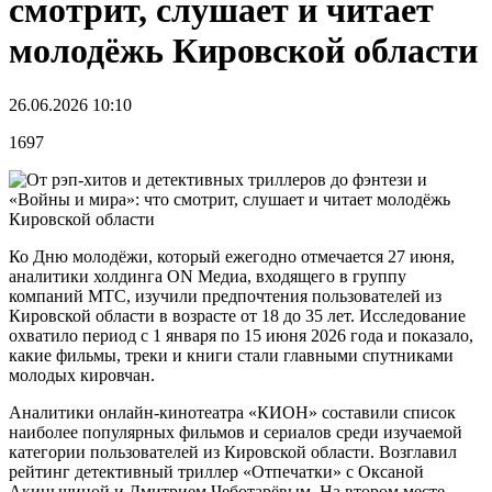
смотрит, слушает и читает
молодёжь Кировской области
26.06.2026 10:10
1697
Ко Дню молодёжи, который ежегодно отмечается 27 июня,
аналитики холдинга ON Медиа, входящего в группу
компаний МТС, изучили предпочтения пользователей из
Кировской области в возрасте от 18 до 35 лет. Исследование
охватило период с 1 января по 15 июня 2026 года и показало,
какие фильмы, треки и книги стали главными спутниками
молодых кировчан.
Аналитики онлайн-кинотеатра «КИОН» составили список
наиболее популярных фильмов и сериалов среди изучаемой
категории пользователей из Кировской области. Возглавил
рейтинг детективный триллер «Отпечатки» с Оксаной
Акиньшиной и Дмитрием Чеботарёвым. На втором месте –