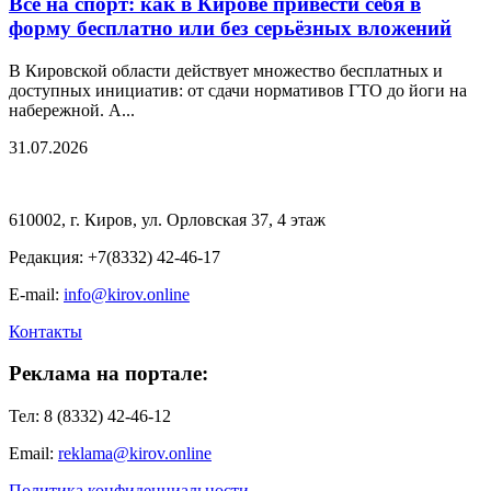
Все на спорт: как в Кирове привести себя в
форму бесплатно или без серьёзных вложений
В Кировской области действует множество бесплатных и
доступных инициатив: от сдачи нормативов ГТО до йоги на
набережной. А...
31.07.2026
610002, г. Киров, ул. Орловская 37, 4 этаж
Редакция: +7(8332) 42-46-17
E-mail:
info@kirov.online
Контакты
Реклама на портале:
Тел: 8 (8332) 42-46-12
Email:
reklama@kirov.online
Политика конфиденциальности