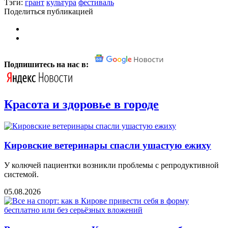
Тэги:
грант
культура
фестиваль
Поделиться публикацией
Подпишитесь на нас в:
Красота и здоровье в городе
Кировские ветеринары спасли ушастую ежиху
У колючей пациентки возникли проблемы с репродуктивной
системой.
05.08.2026