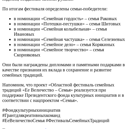
По итогам фестиваля определены семьи-победители:
в номинации «Семейная гордость» – семья Раковых
в номинации «Потешки-пестушки» – семья Шитовых
в номинации «Семейная колыбельная» – семья
Ивановых
в номинации «Семейная частушка» – семья Селезневых
в номинации «Семейное дело» – семья Корякиных
в номинации «Семейное творчество» – семья
Скорняковых
Они были награждены дипломами и памятными подарками в
качестве признания их вклада в сохранение и развитие
семейных традиций.
Напомним, что проект «Областной фестиваль семейных
традиций «Ее Величество – Семья» реализуется при
поддержке Президентского фонда культурных инициатив и в
соответствии с нацпроектом «Семья».
#Фондкультурныхинициатив
#Грантдлякреативныхкоманд
#ЕеВеличествоСемья #ФестивальСемейныхТрадиций