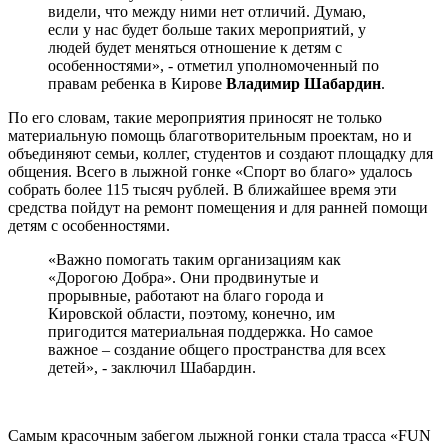
видели, что между ними нет отличий. Думаю,
если у нас будет больше таких мероприятий, у
людей будет меняться отношение к детям с
особенностями», - отметил уполномоченный по
правам ребенка в Кирове
Владимир Шабардин
.
По его словам, такие мероприятия приносят не только
материальную помощь благотворительным проектам, но и
объединяют семьи, коллег, студентов и создают площадку для
общения. Всего в лыжной гонке «Спорт во благо» удалось
собрать более 115 тысяч рублей. В ближайшее время эти
средства пойдут на ремонт помещения и для ранней помощи
детям с особенностями.
«Важно помогать таким организациям как
«Дорогою Добра». Они продвинутые и
прорывные, работают на благо города и
Кировской области, поэтому, конечно, им
пригодится материальная поддержка. Но самое
важное – создание общего пространства для всех
детей», - заключил Шабардин.
Самым красочным забегом лыжной гонки стала трасса «FUN