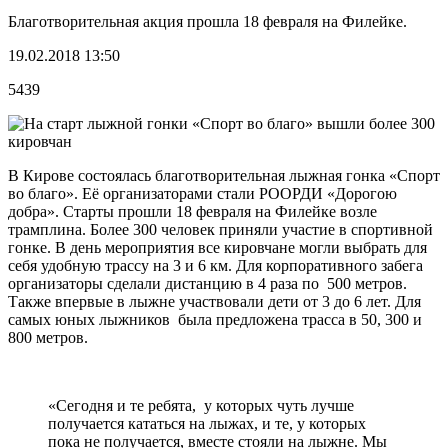
Благотворительная акция прошла 18 февраля на Филейке.
19.02.2018 13:50
5439
В Кирове состоялась благотворительная лыжная гонка «Спорт
во благо». Её организаторами стали РООРДИ «Дорогою
добра». Старты прошли 18 февраля на Филейке возле
трамплина. Более 300 человек приняли участие в спортивной
гонке. В день мероприятия все кировчане могли выбрать для
себя удобную трассу на 3 и 6 км. Для корпоративного забега
организаторы сделали дистанцию в 4 раза по 500 метров.
Также впервые в лыжне участвовали дети от 3 до 6 лет. Для
самых юных лыжников была предложена трасса в 50, 300 и
800 метров.
«Сегодня и те ребята, у которых чуть лучше
получается кататься на лыжах, и те, у которых
пока не получается, вместе стояли на лыжне. Мы