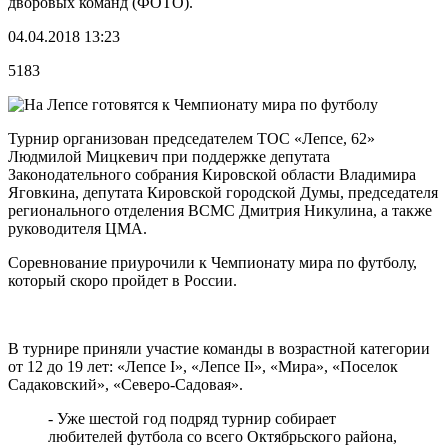
дворовых команд (ФОТО).
04.04.2018 13:23
5183
Турнир организован председателем ТОС «Лепсе, 62»
Людмилой Мицкевич при поддержке депутата
Законодательного собрания Кировской области Владимира
Яговкина, депутата Кировской городской Думы, председателя
регионального отделения ВСМС Дмитрия Никулина, а также
руководителя ЦМА.
Соревнование приурочили к Чемпионату мира по футболу,
который скоро пройдет в России.
В турнире приняли участие команды в возрастной категории
от 12 до 19 лет: «Лепсе I», «Лепсе II», «Мира», «Поселок
Садаковский», «Северо-Садовая».
- Уже шестой год подряд турнир собирает
любителей футбола со всего Октябрьского района,