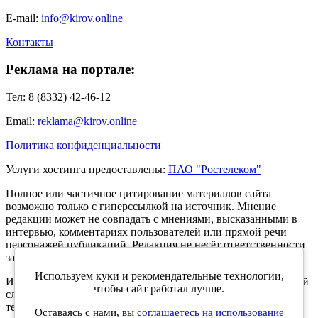
E-mail:
info@kirov.online
Контакты
Реклама на портале:
Тел: 8 (8332) 42-46-12
Email:
reklama@kirov.online
Политика конфиденциальности
Услуги хостинга предоставлены:
ПАО "Ростелеком"
Полное или частичное цитирование материалов сайта
возможно только с гиперссылкой на источник. Мнение
редакции может не совпадать с мнениями, высказанными в
интервью, комментариях пользователей или прямой речи
персонажей публикаций. Редакция не несёт ответственности
за текст комментариев читателей.
Используем куки и рекомендательные технологии,
Интернет-портал Kirov.online зарегистрирован в Федеральной
чтобы сайт работал лучше.
службе по надзору в сфере связи, информационных
технологий и массовых коммуникаций (Роскомнадзор) 5
Оставаясь с нами, вы
соглашаетесь на использование