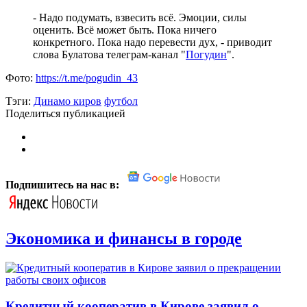
- Надо подумать, взвесить всё. Эмоции, силы
оценить. Всё может быть. Пока ничего
конкретного. Пока надо перевести дух, - приводит
слова Булатова телеграм-канал "
Погудин
".
Фото:
https://t.me/pogudin_43
Тэги:
Динамо киров
футбол
Поделиться публикацией
Подпишитесь на нас в:
Экономика и финансы в городе
Кредитный кооператив в Кирове заявил о