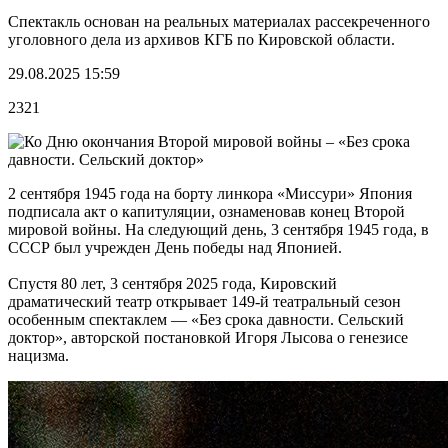
Спектакль основан на реальных материалах рассекреченного
уголовного дела из архивов КГБ по Кировской области.
29.08.2025 15:59
2321
2 сентября 1945 года на борту линкора «Миссури» Япония
подписала акт о капитуляции, ознаменовав конец Второй
мировой войны. На следующий день, 3 сентября 1945 года, в
СССР был учрежден День победы над Японией.
Спустя 80 лет, 3 сентября 2025 года, Кировский
драматический театр открывает 149-й театральный сезон
особенным спектаклем — «Без срока давности. Сельский
доктор», авторской постановкой Игоря Лысова о генезисе
нацизма.