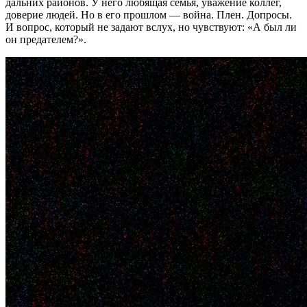
дальних районов. У него любящая семья, уважение коллег,
доверие людей. Но в его прошлом — война. Плен. Допросы.
И вопрос, который не задают вслух, но чувствуют: «А был ли
он предателем?».