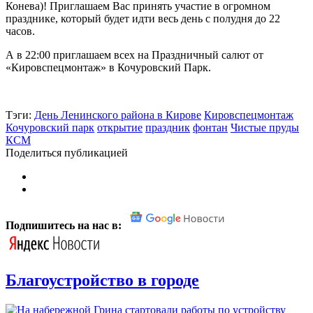
Конева)! Приглашаем Вас принять участие в огромном
празднике, который будет идти весь день с полудня до 22
часов.
А в 22:00 приглашаем всех на Праздничный салют от
«Кировспецмонтаж» в Кочуровский Парк.
Тэги:
День Ленинского района в Кирове
Кировспецмонтаж
Кочуровский парк
открытие
праздник
фонтан
Чистые пруды
КСМ
Поделиться публикацией
Подпишитесь на нас в:
Благоустройство в городе