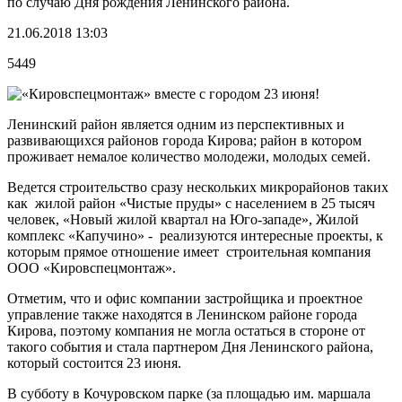
по случаю Дня рождения Ленинского района.
21.06.2018 13:03
5449
Ленинский район является одним из перспективных и
развивающихся районов города Кирова; район в котором
проживает немалое количество молодежи, молодых семей.
Ведется строительство сразу нескольких микрорайонов таких
как жилой район «Чистые пруды» с населением в 25 тысяч
человек, «Новый жилой квартал на Юго-западе», Жилой
комплекс «Капучино» - реализуются интересные проекты, к
которым прямое отношение имеет строительная компания
ООО «Кировспецмонтаж».
Отметим, что и офис компании застройщика и проектное
управление также находятся в Ленинском районе города
Кирова, поэтому компания не могла остаться в стороне от
такого события и стала партнером Дня Ленинского района,
который состоится 23 июня.
В субботу в Кочуровском парке (за площадью им. маршала