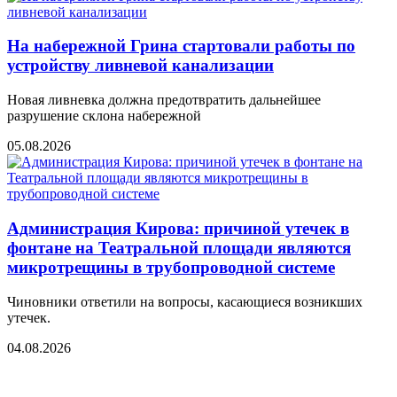
На набережной Грина стартовали работы по
устройству ливневой канализации
Новая ливневка должна предотвратить дальнейшее
разрушение склона набережной
05.08.2026
Администрация Кирова: причиной утечек в
фонтане на Театральной площади являются
микротрещины в трубопроводной системе
Чиновники ответили на вопросы, касающиеся возникших
утечек.
04.08.2026