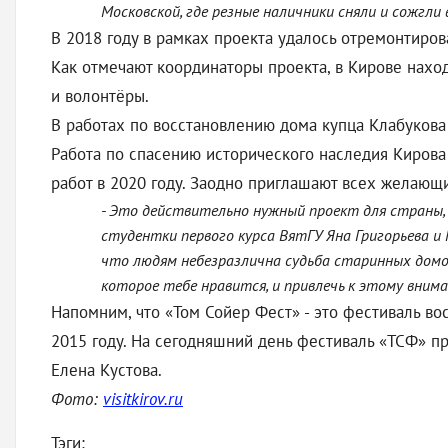
Московской, где резные наличники сняли и сожгли 
В 2018 году в рамках проекта удалось отремонтиров
Как отмечают координаторы проекта, в Кирове нахо
и волонтёры.
В работах по восстановлению дома купца Клабукова
Работа по спасению исторического наследия Кирова
работ в 2020 году. Заодно приглашают всех желающ
- Это действительно нужный проект для страны, 
студентки первого курса ВятГУ Яна Григорьева и
что людям небезразлична судьба старинных домов
которое тебе нравится, и привлечь к этому внима
Напомним, что «Том Сойер Фест» - это фестиваль во
2015 году. На сегодняшний день фестиваль «ТСФ» пр
Елена Кустова.
Фото:
visitkirov.ru
Тэги: