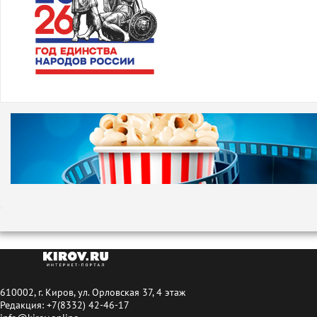
610002, г. Киров, ул. Орловская 37, 4 этаж
Редакция: +7(8332) 42-46-17