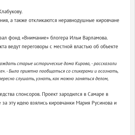
Клабукову.
ания, а также откликаются неравнодушные кировчане
азал фонд «Внимание» блогера Ильи Варламова.
кта ведут переговоры с местной властью об объекте
ождать старые исторические дома Кирова, - рассказали
». - Было приятно пообщаться со спикерами и осознать,
ересно слушать, узнать, как можно заняться делом,
едства спонсоров. Проект зародился в Самаре в
е за эту идею взялись кировчанки Мария Русинова и