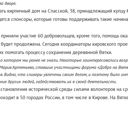
во дворе.
ать кирпичный дом на Спасской, 38, принадлежащий купцу 
дятся спонсоры, которые готовы поддерживать такие начин
 приняли участие 60 добровольцев, кроме того, помощь ок
 будет продолжена. Сегодня координаторы кировского прое
их помогать процессу сохранения деревянной Вятки.
о котором мы ранее не знали. Некоторые заинтересовались возр
 Мария Артемьева, ставшие участницами форума «Добро на Вятке
. Видно, что спикеры увлечены своим делом, и поэтому было инт
ние других людей, задействовать их в своей деятельности.
сстановления исторической среды силами волонтеров на ср
оходит в 50 городах России, в том числе в Кирове. На Вятк