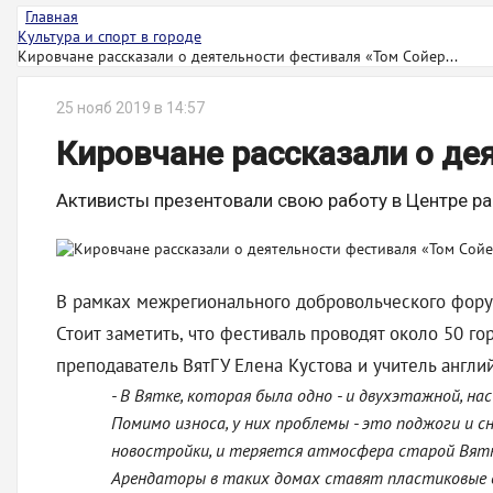
Главная
Культура и спорт в городе
Кировчане рассказали о деятельности фестиваля «Том Сойер...
25 нояб 2019 в 14:57
Кировчане рассказали о де
Активисты презентовали свою работу в Центре ра
В рамках межрегионального добровольческого фору
Стоит заметить, что фестиваль проводят около 50 
преподаватель ВятГУ Елена Кустова и учитель англ
- В Вятке, которая была одно - и двухэтажной, на
Помимо износа, у них проблемы - это поджоги и с
новостройки, и теряется атмосфера старой Вятки.
Арендаторы в таких домах ставят пластиковые о