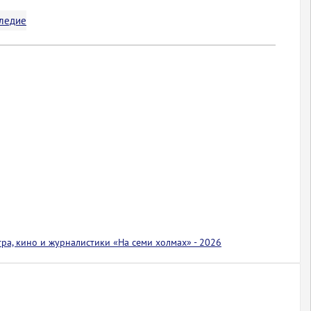
следие
тра, кино и журналистики «На семи холмах» - 2026