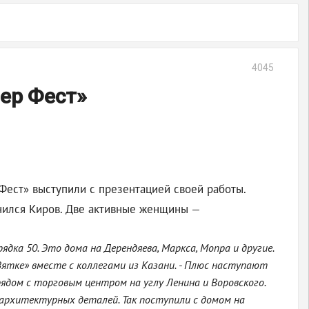
4045
йер Фест»
Фест» выступили с презентацией своей работы.
инился Киров. Две активные женщины —
ядка 50. Это дома на Дерендяева, Маркса, Мопра и другие.
Вятке» вместе с коллегами из Казани. - Плюс наступают
рядом с торговым центром на углу Ленина и Воровского.
архитектурных деталей. Так поступили с домом на