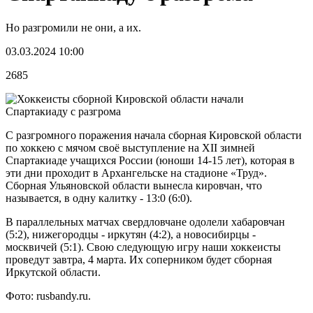
Но разгромили не они, а их.
03.03.2024 10:00
2685
С разгромного поражения начала сборная Кировской области
по хоккею с мячом своё выступление на XII зимней
Спартакиаде учащихся России (юноши 14-15 лет), которая в
эти дни проходит в Архангельске на стадионе «Труд».
Сборная Ульяновской области вынесла кировчан, что
называется, в одну калитку - 13:0 (6:0).
В параллельных матчах свердловчане одолели хабаровчан
(5:2), нижегородцы - иркутян (4:2), а новосибирцы -
москвичей (5:1). Свою следующую игру наши хоккеисты
проведут завтра, 4 марта. Их соперником будет сборная
Иркутской области.
Фото: rusbandy.ru.