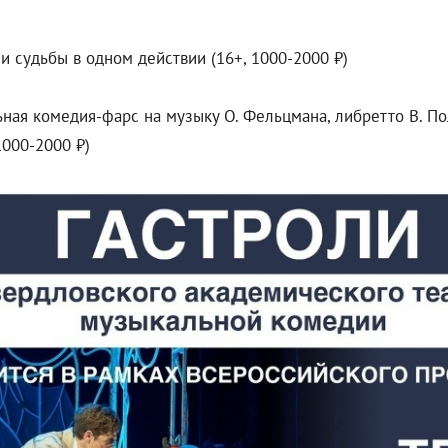
и судьбы в одном действии (16+, 1000-2000 ₽)
ьная комедия-фарс на музыку О. Фельцмана, либретто В. По
1000-2000 ₽)