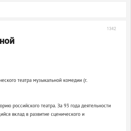
1342
ьной
ческого театра музыкальной комедии (г.
орию российского театра. За 93 года деятельности
ийся вклад в развитие сценического и