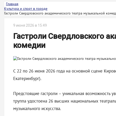
Главная
Культура и спорт в городе
Гастроли Свердловского академического театра музыкальной коме
9 июня 2026 в 15:49
Гастроли Свердловского а
комедии
С 22 по 26 июня 2026 года на основной сцене Киров
Екатеринбург).
Предстоящие гастроли – уникальная возможность уви
труппа удостоена 26 высших национальных театраль
музыкального искусства.