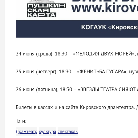
24 июня (среда), 18:30 – «МЕЛОДИЯ ДВУХ МОРЕЙ», кр
25 июня (четверг), 18:30 – «ЖЕНИТЬБА ГУСАРА», муз
26 июня (пятница), 18:30 – «ЗВЕЗДЫ ТЕАТРА СИЯЮТ 
Билеты в кассах и на сайте Кировского драмтеатра
Тэги:
Драмтеатр
культура
спектакль