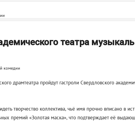
дии
кадемического театра музыкал
ского драмтеатра пройдут гастроли Свердловского академи
деть творчество коллектива, чьё имя прочно вписано в ист
ных премий «Золотая маска», что подтверждает её выдающ