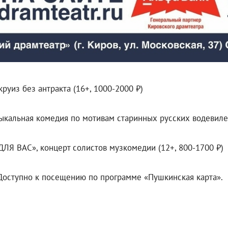
уиз без антракта (16+, 1000-2000 ₽)
ыкальная комедия по мотивам старинных русских водевилей 
ДЛЯ ВАС», концерт солистов музкомедии (12+, 800-1700 ₽)
. Доступно к посещению по программе «Пушкинская карта».