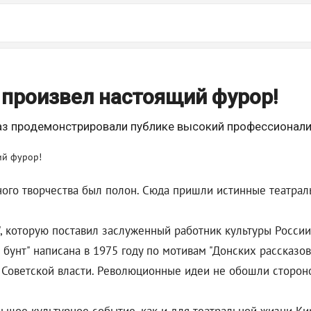
Т произвел настоящий фурор!
раз продемонстрировали публике высокий профессионали
ного творчества был полон. Сюда пришли истинные театра
 которую поставил заслуженный работник культуры России 
 бунт" написана в 1975 году по мотивам "Донских рассказо
 Советской власти. Революционные идеи не обошли сторон