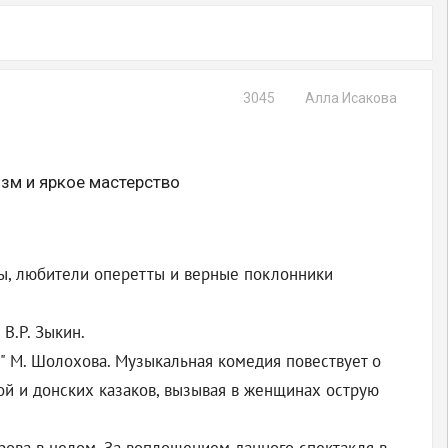
3045
Алла Исакова
зм и яркое мастерство
лы, любители оперетты и верные поклонники
В.Р. Зыкин.
в" М. Шолохова. Музыкальная комедия повествует о
ой и донских казаков, вызывая в женщинах острую