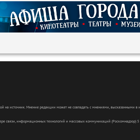
кой на источник. Мнение редакции может не совпадать с мнениями, высказанными в
сфере связи, информационных технологий и массовых коммуникаций (Роскомнадзор) 5