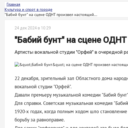
Главная
Культура и спорт в городе
"Бабий бунт" на сцене ОДНТ произвел настоящий...
24 дек 2024 в 10:29
"Бабий бунт" на сцене ОДН
Артисты вокальной студии "Орфей" в очередной 
22 декабря, зрительный зал Областного дома народ
вокальной студии "Орфей".
Давали премьеру музыкальной комедии "Бабий бунт",
Для справки. Советская музыкальная комедия "Бабий
1920-х годах, когда полным ходом шло становление
борьбу за равноправие.