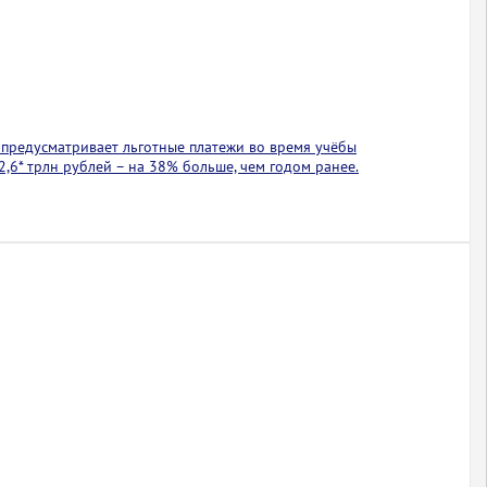
предусматривает льготные платежи во время учёбы
2,6* трлн рублей – на 38% больше, чем годом ранее.