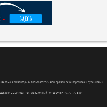
 интервью, комментариях пользователей или прямой речи персонажей публикаций.
 декабря 2019 года. Регистрационный номер ЭЛ № ФС 77 - 77189.