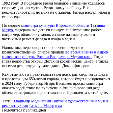
1992 году. В последнее время большое внимание уделялось
старому зданию музея - Репинскому особняку. Его
реконструировали, но пока не открыли. Теперь настал черед и
его соседа.
По словам
министра культуры Кировской области Татьяны
Мазур
, федеральные деньги пойдут на внутренние работы,
например, облицовку залов, а также на замену окон и
частичный ремонт фасада и входа в музей.
Напомним, переговоры по включению музея в
правительственный список прошли
во время визита в Киров
министра культуры России Владимира Мединского
. Тогда
глава ведомства открыл Детский космический центр, а также
посетил реконструируемое здание Дома офицеров.
Как отмечают в правительстве региона, разговор тогда шел и
о предстоящем 650-летии города, которое будет праздноваться
в 2024 году. Губернатор Игорь Васильев просил министра
оказать содействие по включению финансирования ряда
объектов из фондов правительства и Президента к этой дате.
Тэги:
Владимир Мединский
Вятский художественный музей
реконструкция
Татьяна Мазур
вхм
Поделиться публикацией