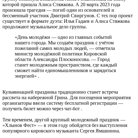
которой пришла Алиса Стяжкова. А 20 марта 2023 года
произошла трагедия — погиб один из основателей и
бессменный участник Дмитрий Свиргунов. С тех пор проект
существует в формате дуэта: Илья Гадаев и Алиса Стяжкова
продолжают музыкальное дело группы.
«День молодёжи — одно из главных событий
нашего города. Мы создаём праздник с учётом
пожеланий самих молодых людей, — отметила
министр молодёжной политики Кировской
области Александра Плосконосова. — Город
станет молодежным пространством, где каждый
сможет найти единомышленников и зарядиться
энергией» .
Кульминацией праздника традиционно станет встреча
рассвета на набережной Грина. Для посещения мероприятия
организаторы ввели систему бесплатной регистрации —
получить билет можно через чат-бот .
Тем временем, другой крупный молодежный праздник —
«Хлынов Фест» — в этом году обойдется без выступления
популярного кировского музыканта Сергея Ямшинина.