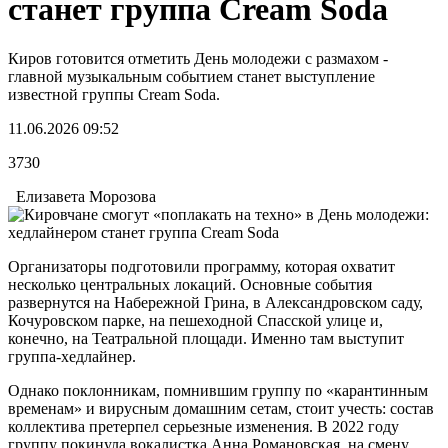
станет группа Cream Soda
Киров готовится отметить День молодежи с размахом -
главной музыкальным событием станет выступление
известной группы Cream Soda.
11.06.2026 09:52
3730
Елизавета Морозова
Организаторы подготовили программу, которая охватит
несколько центральных локаций. Основные события
развернутся на Набережной Грина, в Александровском саду,
Кочуровском парке, на пешеходной Спасской улице и,
конечно, на Театральной площади. Именно там выступит
группа-хедлайнер.
Однако поклонникам, помнившим группу по «карантинным
временам» и вирусным домашним сетам, стоит учесть: состав
коллектива претерпел серьезные изменения. В 2022 году
группу покинула вокалистка Анна Романовская, на смену