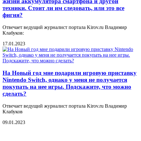
жизни аккумулятора смартфона и другой
техники. Стоит ли им следовать, или это все
фигня?
Отвечает ведущий журналист портала Kirov.ru Владимир
Клабуков:
17.01.2023
На Новый год мне подарили игровую приставку
Nintendo Switch, однако у меня не получается
покупать на нее игры. Подскажите, что можно
сделать?
Отвечает ведущий журналист портала Kirov.ru Владимир
Клабуков
09.01.2023