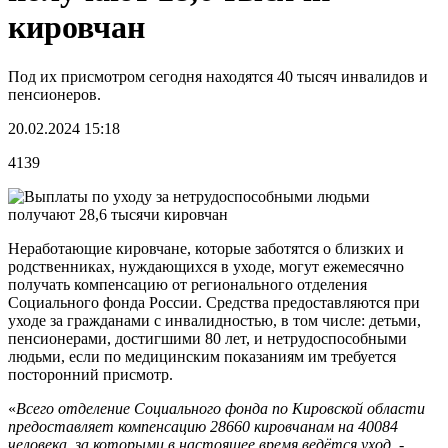
кировчан
Под их присмотром сегодня находятся 40 тысяч инвалидов и
пенсионеров.
20.02.2024 15:18
4139
Неработающие кировчане, которые заботятся о близких и
родственниках, нуждающихся в уходе, могут ежемесячно
получать компенсацию от регионального отделения
Социального фонда России. Средства предоставляются при
уходе за гражданами с инвалидностью, в том числе: детьми,
пенсионерами, достигшими 80 лет, и нетрудоспособными
людьми, если по медицинским показаниям им требуется
посторонний присмотр.
«
Всего отделение Социального фонда по Кировской области
предоставляет компенсацию 28660 кировчанам на 40084
человека, за которыми в настоящее время ведётся уход
, -