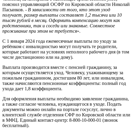
пояснил управляющий ОСФР по Кировской области Николай
Пасынков. -
В зависимости от того, кто этот уход
получает, размер выплаты составляет 1,2 тысячи или 10
тысяч рублей в месяц. Оформить компенсацию могут как
родственники, так и соседи или знакомые. Совместное
проживание при этом не требуется
».
С 1 января 2024 года ежемесячные выплаты по уходу за
ребёнком с инвалидностью могут получать те родители,
которые работают на условиях неполного рабочего дня (в том
числе дистанционно или на дому).
Выплата производится вместе с пенсией гражданину, за
которым осуществляется уход. Человеку, ухаживающему за
пожилым гражданином, достигшим 80 лет, или инвалидом,
также начисляются пенсионные коэффициенты: полный год
ухода дает 1,8 коэффициента.
Для оформления выплаты необходимо заявление гражданина,
а также согласие человека, нуждающегося в уходе. Подать
документы можно онлайн на портале госуслуг, лично в
клиентской службе отделения СФР по Кировской области или
в МФЦ. Единый контакт-центр: 8-800-10-000-01 (звонок
бесплатный).