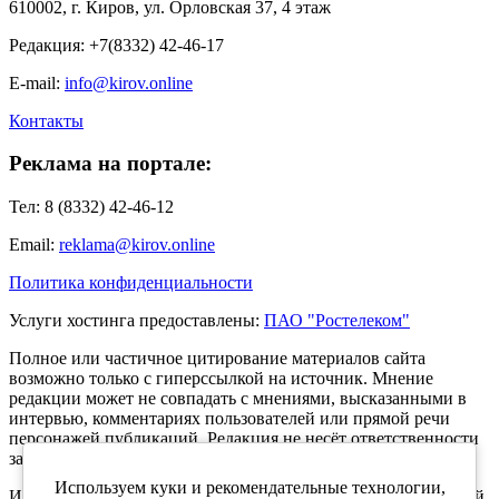
610002, г. Киров, ул. Орловская 37, 4 этаж
Редакция: +7(8332) 42-46-17
E-mail:
info@kirov.online
Контакты
Реклама на портале:
Тел: 8 (8332) 42-46-12
Email:
reklama@kirov.online
Политика конфиденциальности
Услуги хостинга предоставлены:
ПАО "Ростелеком"
Полное или частичное цитирование материалов сайта
возможно только с гиперссылкой на источник. Мнение
редакции может не совпадать с мнениями, высказанными в
интервью, комментариях пользователей или прямой речи
персонажей публикаций. Редакция не несёт ответственности
за текст комментариев читателей.
Используем куки и рекомендательные технологии,
Интернет-портал Kirov.online зарегистрирован в Федеральной