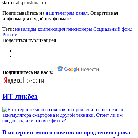
Фото: all-pansionat.ru.
Подписывайтесь на
наш телеграм-канал
. Оперативная
информация в удобном формате.
Тэги:
инвалиды
компенсация
пенсионеры
Социальный фонд
России
Поделиться публикацией
Подпишитесь на нас в:
ИТ ликбез
В интернете много советов по продлению срока