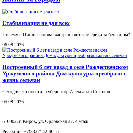
Стабилизация не для всех
Почему в Пинюге снова выстраиваются очереди за бензином?
06.08.2026
Построенный 6 лет назад в селе Рождественском
Уржумского района Дом культуры преобразил
жизнь сельчан
Сегодня его посетил губернатор Александр Соколов.
05.08.2026
610002, г. Киров, ул. Орловская 37, 4 этаж
Редакция: +7(8332) 42-46-17