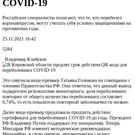
COVID-19
Российские специалисты полагают, что те, кто переболел
коронавирусом, могут считать себя условно защищенными на
протяжении года.
25.11.2021 16:42
5284
Владимир Клабуков
Это озвучила вице-премьер Татьяна Голикова на совещании с
членами Правительства РФ. Она отметила, что данный вывод
подкреплен результатами мониторинга: доля переболевших
повторно от общего количества переболевших составляет
0,74%, то есть показатели повторной заболеваемости низкие.
Далее вице-премьер предложила продлить действие
сертификата для переболевших COVID-19 до года. Президент
РФ Владимир Путин поддержал эту инициативу. Теперь
Минздрав РФ изменит методические рекомендации.
Минцифры, в свою очередь, автоматически сделает