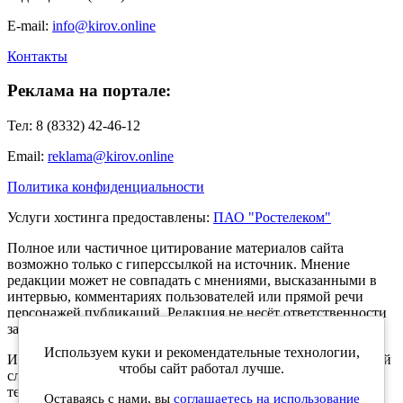
E-mail:
info@kirov.online
Контакты
Реклама на портале:
Тел: 8 (8332) 42-46-12
Email:
reklama@kirov.online
Политика конфиденциальности
Услуги хостинга предоставлены:
ПАО "Ростелеком"
Полное или частичное цитирование материалов сайта
возможно только с гиперссылкой на источник. Мнение
редакции может не совпадать с мнениями, высказанными в
интервью, комментариях пользователей или прямой речи
персонажей публикаций. Редакция не несёт ответственности
за текст комментариев читателей.
Используем куки и рекомендательные технологии,
Интернет-портал Kirov.online зарегистрирован в Федеральной
чтобы сайт работал лучше.
службе по надзору в сфере связи, информационных
технологий и массовых коммуникаций (Роскомнадзор) 5
Оставаясь с нами, вы
соглашаетесь на использование