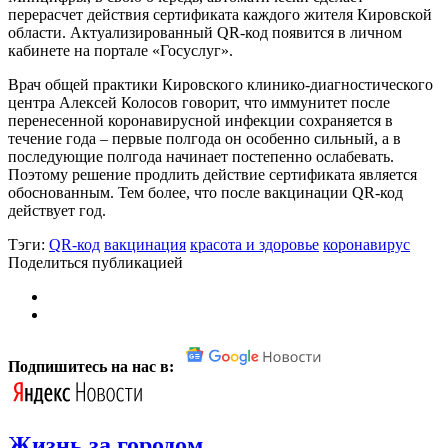
перерасчет действия сертификата каждого жителя Кировской
области. Актуализированный QR-код появится в личном
кабинете на портале «Госуслуг».
Врач общей практики Кировского клинико-диагностического
центра Алексей Колосов говорит, что иммунитет после
перенесенной коронавирусной инфекции сохраняется в
течение года – первые полгода он особенно сильный, а в
последующие полгода начинает постепенно ослабевать.
Поэтому решение продлить действие сертификата является
обоснованным. Тем более, что после вакцинации QR-код
действует год.
Тэги:
QR-код
вакцинация
красота и здоровье
коронавирус
Поделиться публикацией
Подпишитесь на нас в:
Жизнь за городом