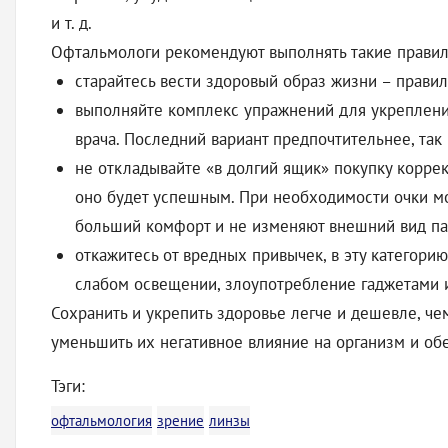
и т. д.
Офтальмологи рекомендуют выполнять такие правила
старайтесь вести здоровый образ жизни – правил
выполняйте комплекс упражнений для укреплени
врача. Последний вариант предпочтительнее, так
не откладывайте «в долгий ящик» покупку корре
оно будет успешным. При необходимости очки м
больший комфорт и не изменяют внешний вид па
откажитесь от вредных привычек, в эту категори
слабом освещении, злоупотребление гаджетами и 
Сохранить и укрепить здоровье легче и дешевле, ч
уменьшить их негативное влияние на организм и обе
Тэги:
офтальмология
зрение
линзы