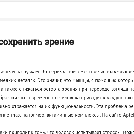
сохранить зрение
ичным нагрузкам. Во-первых, повсеместное использование г
мелких деталях. Это значит, что мышцы, с помощью которы
, а также снижаться острота зрения при переводе взгляда 
образ жизни современного человека приводит к ухудшению 
ативно отражается на их функциональности. Эта проблема 
ние глаз, например, витаминные комплексы. На сайте Apte
вки приводит к тому, что человек испытывает стрессы, мо