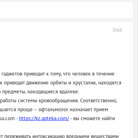
3566
аджетов приводит к тому, что человек в течение
х приводят движение орбиты и хрусталик, находятся
на предметы, находящиеся вдалеке.
работы системы кровообращения. Соответственно,
решается проще – офтальмолог назначает прием
ka.com -
https://kz.apteka.com/
- вы сможете найти
жет переживать интоксикацию вредными веществами