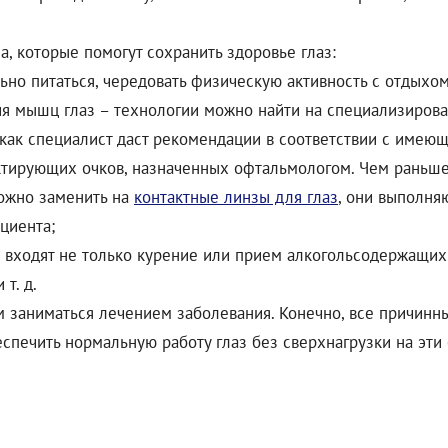
, которые помогут сохранить здоровье глаз:
ьно питаться, чередовать физическую активность с отдыхо
я мышц глаз – технологии можно найти на специализирова
 как специалист даст рекомендации в соответствии с имею
ктирующих очков, назначенных офтальмологом. Чем раньше 
ожно заменить на
контактные линзы для глаз
, они выполня
циента;
ю входят не только курение или прием алкогольсодержащих 
т. д.
ем заниматься лечением заболевания. Конечно, все причинн
спечить нормальную работу глаз без сверхнагрузки на эти 