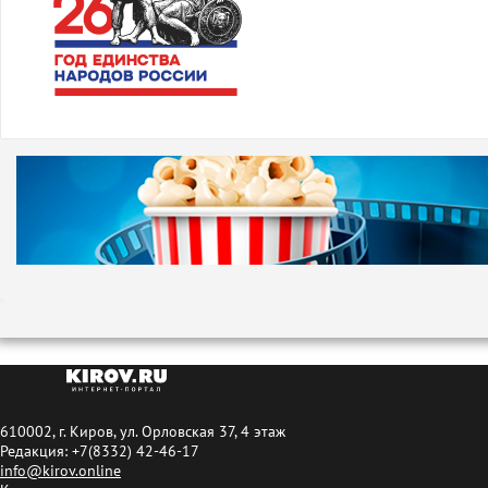
610002, г. Киров, ул. Орловская 37, 4 этаж
Редакция: +7(8332) 42-46-17
info@kirov.online