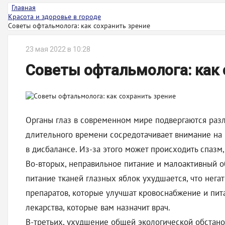
Главная
Красота и здоровье в городе
Советы офтальмолога: как сохранить зрение
23 мая 2022 в 10:28
Советы офтальмолога: как 
Органы глаз в современном мире подвергаются разл
длительного времени сосредотачивает внимание на 
в дисбалансе. Из-за этого может происходить спазм
Во-вторых, неправильное питание и малоактивный 
питание тканей глазных яблок ухудшается, что нег
препаратов, которые улучшат кровоснабжение и пита
лекарства, которые вам назначит врач.
В-третьих, ухудшение общей экологической обстано