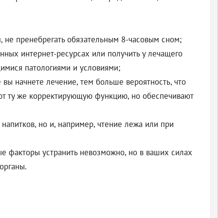
м, не пренебрегать обязательным 8-часовым сном;
нных интернет-ресурсах или получить у лечащего
щимися патологиями и условиями;
вы начнете лечение, тем больше вероятность, что
ют ту же корректирующую функцию, но обеспечивают
напитков, но и, например, чтение лежа или при
ые факторы устранить невозможно, но в ваших силах
органы.