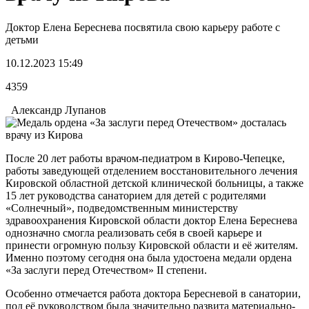
Доктор Елена Береснева посвятила свою карьеру работе с
детьми
10.12.2023 15:49
4359
Александр Лупанов
После 20 лет работы врачом-педиатром в Кирово-Чепецке,
работы заведующей отделением восстановительного лечения
Кировской областной детской клинической больницы, а также
15 лет руководства санаторием для детей с родителями
«Солнечный», подведомственным министерству
здравоохранения Кировской области доктор Елена Береснева
однозначно смогла реализовать себя в своей карьере и
принести огромную пользу Кировской области и её жителям.
Именно поэтому сегодня она была удостоена медали ордена
«За заслуги перед Отечеством» II степени.
Особенно отмечается работа доктора Бересневой в санатории,
под её руководством была значительно развита материально-