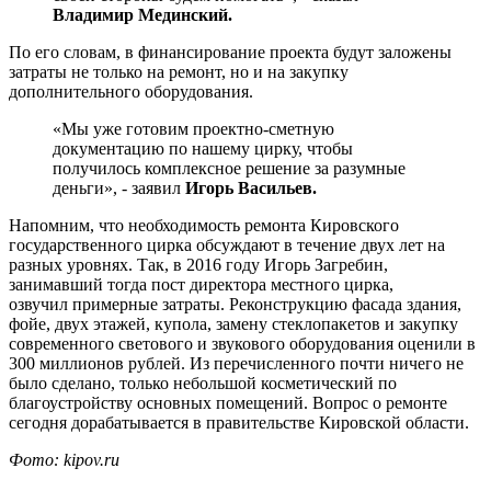
Владимир Мединский.
По его словам, в финансирование проекта будут заложены
затраты не только на ремонт, но и на закупку
дополнительного оборудования.
«Мы уже готовим проектно-сметную
документацию по нашему цирку, чтобы
получилось комплексное решение за разумные
деньги», - заявил
Игорь Васильев.
Напомним, что необходимость ремонта Кировского
государственного цирка обсуждают в течение двух лет на
разных уровнях. Так, в 2016 году Игорь Загребин,
занимавший тогда пост директора местного цирка,
озвучил примерные затраты. Реконструкцию фасада здания,
фойе, двух этажей, купола, замену стеклопакетов и закупку
современного светового и звукового оборудования оценили в
300 миллионов рублей. Из перечисленного почти ничего не
было сделано, только небольшой косметический по
благоустройству основных помещений. Вопрос о ремонте
сегодня дорабатывается в правительстве Кировской области.
Фото: kipov.ru