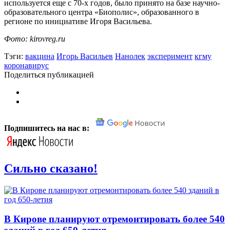
используется еще с 70-х годов, было принято на базе научно-
образовательного центра «Биополис», образованного в
регионе по инициативе Игоря Васильева.
Фото: kirovreg.ru
Тэги:
вакцина
Игорь Васильев
Нанолек
эксперимент
кгму
коронавирус
Поделиться публикацией
Подпишитесь на нас в:
Сильно сказано!
В Кирове планируют отремонтировать более 540