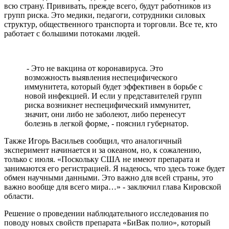
всю страну. Прививать, прежде всего, будут работников из
групп риска. Это медики, педагоги, сотрудники силовых
структур, общественного транспорта и торговли. Все те, кто
работает с большими потоками людей.
- Это не вакцина от коронавируса. Это
возможность выявления неспецифического
иммунитета, который будет эффективен в борьбе с
новой инфекцией. И если у представителей групп
риска возникнет неспецифический иммунитет,
значит, они либо не заболеют, либо перенесут
болезнь в легкой форме, - пояснил губернатор.
Также Игорь Васильев сообщил, что аналогичный
эксперимент начинается и за океаном, но, к сожалению,
только с июля. «Поскольку США не имеют препарата и
занимаются его регистрацией. Я надеюсь, что здесь тоже будет
обмен научными данными. Это важно для всей страны, это
важно вообще для всего мира…» - заключил глава Кировской
области.
Решение о проведении наблюдательного исследования по
поводу новых свойств препарата «БиВак полио», который