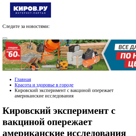
Следите за новостями:
Главная
Красота и здоровье в городе
Кировский эксперимент с вакциной опережает
американские исследования
Кировский эксперимент с
вакциной опережает
американские исследования