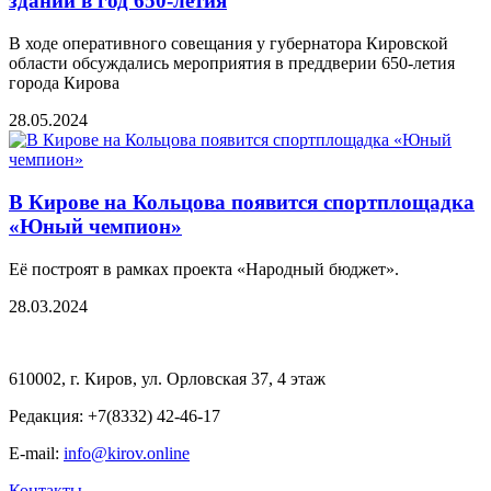
зданий в год 650-летия
В ходе оперативного совещания у губернатора Кировской
области обсуждались мероприятия в преддверии 650-летия
города Кирова
28.05.2024
В Кирове на Кольцова появится спортплощадка
«Юный чемпион»
Её построят в рамках проекта «Народный бюджет».
28.03.2024
610002, г. Киров, ул. Орловская 37, 4 этаж
Редакция: +7(8332) 42-46-17
E-mail:
info@kirov.online
Контакты