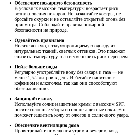
Обеспечьте пожарную безопасность
В условиях высокой температуры возрастает риск
возникновения пожаров. Не разжигайте костры, не
бросайте окурки и не оставляйте открытый огонь без
присмотра. Соблюдайте правила пожарной
безопасности на природе.
Одевайтесь правильно
Носите легкую, воздухопроницаемую одежду из
натуральных тканей, светлых оттенков. Это поможет
снизить температуру тела и уменьшить риск перегрева.
Пейте больше воды
Регулярно употребляйте воду без сахара и газа — не
менее 1,5-2 литров в день. Избегайте напитков с
кофеином и алкоголем, так как они способствуют
обезвоживанию.
Защищайте кожу
Используйте солнцезащитные кремы с высоким SPF,
носите головные уборы и солнцезащитные очки. Это
поможет защитить кожу от ожогов и солнечного удара.
Обеспечьте вентиляцию дома
Проветривайте помещения утром и вечером, когда