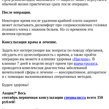
обычной жизни практически сразу после операции.
После операции.
Некоторое время после удаления крайней плоти пациент
может испытывать дискомфорт при соприкосновении головки
полового члена с нижним бельем. Но со временем эти
явления проходят.
Консультация врача и лечение.
Задать все интересующие вас вопросы по поводу обрезания,
обсудить его целесообразность с врачом, а также пройти
операцию вы можете в клинике здоровья
«Наедине»
. В
клинике 7 дней в неделю ведут прием три
врача-уролога
,
проводится комплексная диагностика заболеваний
мочеполовой сферы и лечение — консервативное, аппаратное
и с помощью малоинвазивных оперативных методик.
Будьте здоровы!
Акция!* Весь
сентябрь первичная консультация
специалиста
всего 350
рублей!