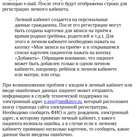
помощью e-mail. После этого будут отображены строки для
регистрации личного кабинета.
Личный кабинет создается на персональные
данные гражданина. После его регистрации могут
быть созданы карточки для записи на приём к
врачам родных (ребёнка, родителей и т.д.). Для
этого в личном кабинете необходимо нажать на
кнопку «Мои записи на приём» и в открывшемся
списке карточек пациентов нажать на кнопку
«Добавить». Обращаем внимание, что пациент
может быть добавлен только в одном личном
кабинете, например, ребёнок в личном кабинете
или матери, или отца.
При возникновении проблем с входом в личный кабинет или
вводе ошибочных данных пациент может отправить
информацию в службу технической поддержки на
электронный адрес
e-reg@medkirov.ru
, который расположен
внизу страницы сайта электронной регистратуры.
Необходимо сообщить ФИО и дату рождения, электронный
адрес, к которому привязан личный кабинет, у какого
пациента возникла ошибка, а в случае если к личному
кабинету привязано несколько карточек, то сообщить, какие
данные были введены ошибочно.