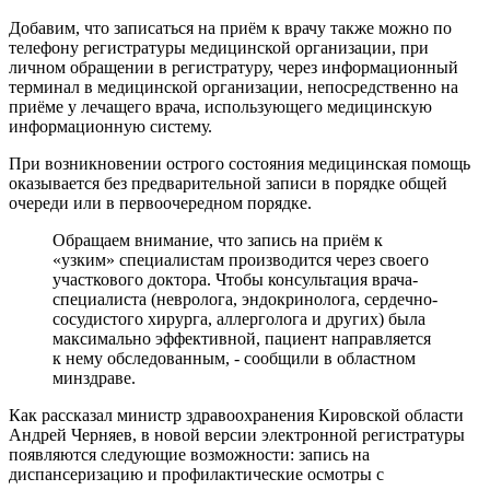
Добавим, что записаться на приём к врачу также можно по
телефону регистратуры медицинской организации, при
личном обращении в регистратуру, через информационный
терминал в медицинской организации, непосредственно на
приёме у лечащего врача, использующего медицинскую
информационную систему.
При возникновении острого состояния медицинская помощь
оказывается без предварительной записи в порядке общей
очереди или в первоочередном порядке.
Обращаем внимание, что запись на приём к
«узким» специалистам производится через своего
участкового доктора. Чтобы консультация врача-
специалиста (невролога, эндокринолога, сердечно-
сосудистого хирурга, аллерголога и других) была
максимально эффективной, пациент направляется
к нему обследованным, - сообщили в областном
минздраве.
Как рассказал министр здравоохранения Кировской области
Андрей Черняев, в новой версии электронной регистратуры
появляются следующие возможности: запись на
диспансеризацию и профилактические осмотры с