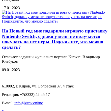
17.01.2023
На Новый год мне подарили игровую приставку
Nintendo Switch, однако у меня не получается
покупать на нее игры. Подскажите, что можно
сделать?
Отвечает ведущий журналист портала Kirov.ru Владимир
Клабуков
09.01.2023
610002, г. Киров, ул. Орловская 37, 4 этаж
Редакция: +7(8332) 42-46-17
E-mail:
info@kirov.online