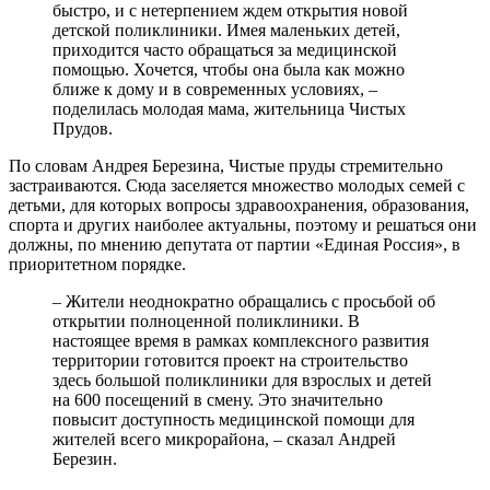
быстро, и с нетерпением ждем открытия новой
детской поликлиники. Имея маленьких детей,
приходится часто обращаться за медицинской
помощью. Хочется, чтобы она была как можно
ближе к дому и в современных условиях, –
поделилась молодая мама, жительница Чистых
Прудов.
По словам Андрея Березина, Чистые пруды стремительно
застраиваются. Сюда заселяется множество молодых семей с
детьми, для которых вопросы здравоохранения, образования,
спорта и других наиболее актуальны, поэтому и решаться они
должны, по мнению депутата от партии «Единая Россия», в
приоритетном порядке.
– Жители неоднократно обращались с просьбой об
открытии полноценной поликлиники. В
настоящее время в рамках комплексного развития
территории готовится проект на строительство
здесь большой поликлиники для взрослых и детей
на 600 посещений в смену. Это значительно
повысит доступность медицинской помощи для
жителей всего микрорайона, – сказал Андрей
Березин.