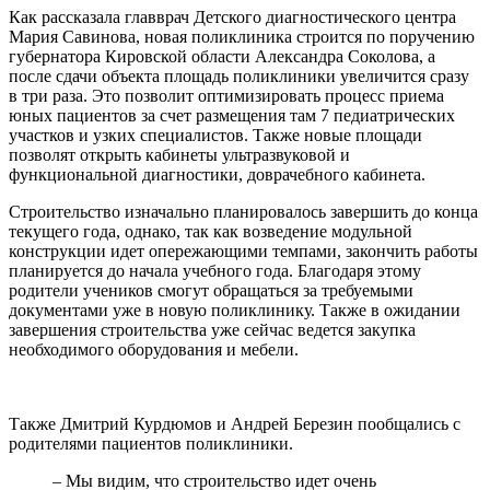
Как рассказала главврач Детского диагностического центра
Мария Савинова, новая поликлиника строится по поручению
губернатора Кировской области Александра Соколова, а
после сдачи объекта площадь поликлиники увеличится сразу
в три раза. Это позволит оптимизировать процесс приема
юных пациентов за счет размещения там 7 педиатрических
участков и узких специалистов. Также новые площади
позволят открыть кабинеты ультразвуковой и
функциональной диагностики, доврачебного кабинета.
Строительство изначально планировалось завершить до конца
текущего года, однако, так как возведение модульной
конструкции идет опережающими темпами, закончить работы
планируется до начала учебного года. Благодаря этому
родители учеников смогут обращаться за требуемыми
документами уже в новую поликлинику. Также в ожидании
завершения строительства уже сейчас ведется закупка
необходимого оборудования и мебели.
Также Дмитрий Курдюмов и Андрей Березин пообщались с
родителями пациентов поликлиники.
– Мы видим, что строительство идет очень