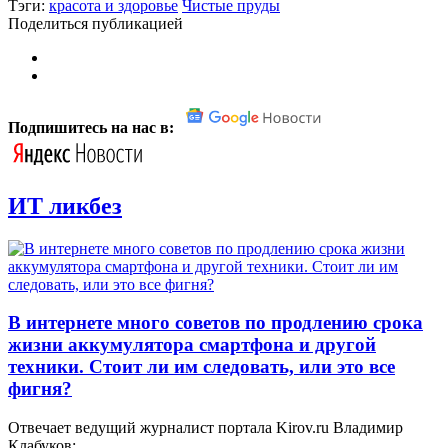
Тэги:
красота и здоровье
Чистые пруды
Поделиться публикацией
Подпишитесь на нас в:
ИТ ликбез
В интернете много советов по продлению срока
жизни аккумулятора смартфона и другой
техники. Стоит ли им следовать, или это все
фигня?
Отвечает ведущий журналист портала Kirov.ru Владимир
Клабуков: