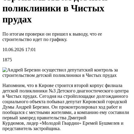
поликлиники в Чистых
прудах
По итогам проверки он пришел к выводу, что ее
строительство идет по графику.
10.06.2026 17:01
1875
Напомним, что в Кирове строится второй корпус филиала
детской поликлиники №3 Детского диагностического центра
в Чистых прудах. Сегодня на стройплощадке долгожданного
социального объекта побывал депутат Кировской городской
Думы Андрей Березин. Он проконтролировал ход работ и
пообщался с местными жителями, а компанию ему составили
первый зампред правительства Дмитрий
Курдюмов, лидер «Молодой Гвардии» Еремей Бушмелев и
представитель застройщика.