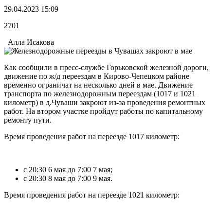
29.04.2023 15:09
2701
Алла Исакова
Как сообщили в пресс-службе Горьковской железной дороги,
движение по ж/д переездам в Кирово-Чепецком районе
временно ограничат на несколько дней в мае. Движение
транспорта по железнодорожным переездам (1017 и 1021
километр) в д.Чуваши закроют из-за проведения ремонтных
работ. На втором участке пройдут работы по капитальному
ремонту пути.
Время проведения работ на переезде 1017 километр:
с 20:30 6 мая до 7:00 7 мая;
с 20:30 8 мая до 7:00 9 мая.
Время проведения работ на переезде 1021 километр: