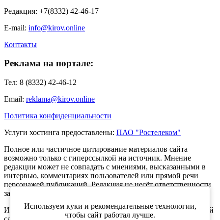
Редакция: +7(8332) 42-46-17
E-mail:
info@kirov.online
Контакты
Реклама на портале:
Тел: 8 (8332) 42-46-12
Email:
reklama@kirov.online
Политика конфиденциальности
Услуги хостинга предоставлены:
ПАО "Ростелеком"
Полное или частичное цитирование материалов сайта
возможно только с гиперссылкой на источник. Мнение
редакции может не совпадать с мнениями, высказанными в
интервью, комментариях пользователей или прямой речи
персонажей публикаций. Редакция не несёт ответственности
за текст комментариев читателей.
Используем куки и рекомендательные технологии,
Интернет-портал Kirov.online зарегистрирован в Федеральной
чтобы сайт работал лучше.
службе по надзору в сфере связи, информационных