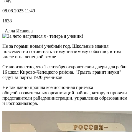
году.
08.08.2025 11:49
1638
Алла Исакова
Не за горами новый учебный год. Школьные здания
повсеместно готовятся к этому значимому событию, в том
числе и на чепецкой земле.
Стало известно, что 1 сентября откроют свои двери для ребят
16 школ Кирово-Чепецкого района. "Грызть гранит науки"
сядут за парты 1920 учеников.
Не так давно прошла комиссионная приемка
общеобразовательных организаций района, которую провели
представители райадминистрации, управления образованием
и Госпожнадзора.