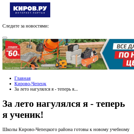
Следите за новостями:
Главная
Кирово-Чепецк
За лето нагулялся я - теперь я...
За лето нагулялся я - теперь
я ученик!
Школы Кирово-Чепецкого района готовы к новому учебному