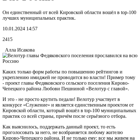
Он единственный от всей Кировской области вошёл в top-100
лучших муниципальных практик.
10.01.2024 14:57
2415
Алла Исакова
Каких только форм работы по повышению рейтингов и
укреплению имиджей не проводится во власти! Пример тому
- проект главы Федяковского сельского поселения Кирово-
Чепецкого района Любови Пешниной «Велотур с главой».
И это - не просто крутить педали! Велотур участвует в
конкурсе «Служение» и является единственным проектом от
Кировской области, который вошёл в top-100 муниципальных
практик со всей страны, причём после серьёзного отбора.
Как выяснилось, поддержать данный проект, то есть
проголосовать за него, не возбраняется любому жителю
Кирово-Чепецкого района. И не только ему: все мы живем на