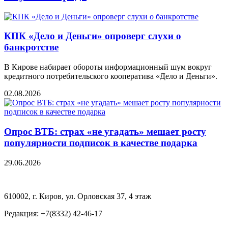
КПК «Дело и Деньги» опроверг слухи о
банкротстве
В Кирове набирает обороты информационный шум вокруг
кредитного потребительского кооператива «Дело и Деньги».
02.08.2026
Опрос ВТБ: страх «не угадать» мешает росту
популярности подписок в качестве подарка
29.06.2026
610002, г. Киров, ул. Орловская 37, 4 этаж
Редакция: +7(8332) 42-46-17