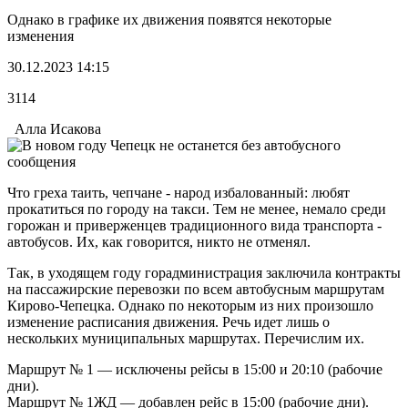
Однако в графике их движения появятся некоторые
изменения
30.12.2023 14:15
3114
Алла Исакова
Что греха таить, чепчане - народ избалованный: любят
прокатиться по городу на такси. Тем не менее, немало среди
горожан и приверженцев традиционного вида транспорта -
автобусов. Их, как говорится, никто не отменял.
Так, в уходящем году горадминистрация заключила контракты
на пассажирские перевозки по всем автобусным маршрутам
Кирово-Чепецка. Однако по некоторым из них произошло
изменение расписания движения. Речь идет лишь о
нескольких муниципальных маршрутах. Перечислим их.
️Маршрут № 1 — исключены рейсы в 15:00 и 20:10 (рабочие
дни).
Маршрут № 1ЖД — добавлен рейс в 15:00 (рабочие дни).