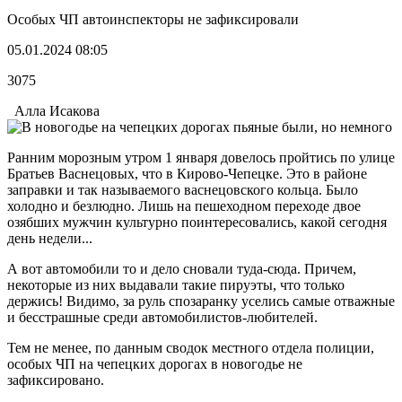
Особых ЧП автоинспекторы не зафиксировали
05.01.2024 08:05
3075
Алла Исакова
Ранним морозным утром 1 января довелось пройтись по улице
Братьев Васнецовых, что в Кирово-Чепецке. Это в районе
заправки и так называемого васнецовского кольца. Было
холодно и безлюдно. Лишь на пешеходном переходе двое
озябших мужчин культурно поинтересовались, какой сегодня
день недели...
А вот автомобили то и дело сновали туда-сюда. Причем,
некоторые из них выдавали такие пируэты, что только
держись! Видимо, за руль спозаранку уселись самые отважные
и бесстрашные среди автомобилистов-любителей.
Тем не менее, по данным сводок местного отдела полиции,
особых ЧП на чепецких дорогах в новогодье не
зафиксировано.