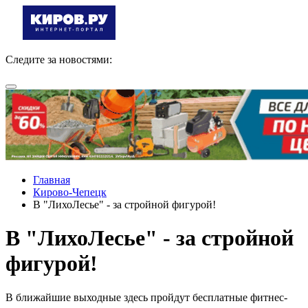
Следите за новостями:
Главная
Кирово-Чепецк
В "ЛихоЛесье" - за стройной фигурой!
В "ЛихоЛесье" - за стройной
фигурой!
В ближайшие выходные здесь пройдут бесплатные фитнес-