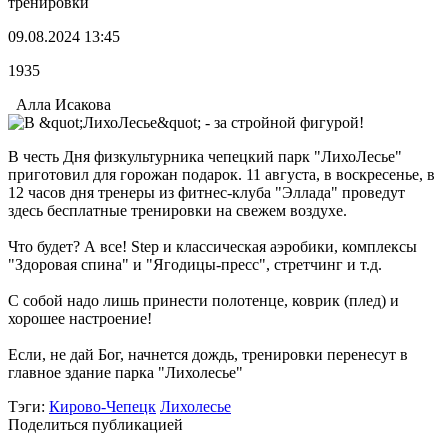
тренировки
09.08.2024 13:45
1935
Алла Исакова
В честь Дня физкультурника чепецкий парк "ЛихоЛесье"
приготовил для горожан подарок. 11 августа, в воскресенье, в
12 часов дня тренеры из фитнес-клуба "Эллада" проведут
здесь бесплатные тренировки на свежем воздухе.
Что будет? А все! Step и классическая аэробики, комплексы
"Здоровая спина" и "Ягодицы-пресс", стретчинг и т.д.
С собой надо лишь принести полотенце, коврик (плед) и
хорошее настроение!
Если, не дай Бог, начнется дождь, тренировки перенесут в
главное здание парка "Лихолесье"
Тэги:
Кирово-Чепецк
Лихолесье
Поделиться публикацией