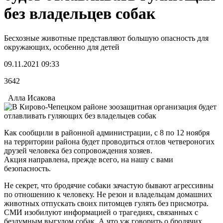
без владельцев собак
Бесхозные животные представляют большую опасность для
окружающих, особенно для детей
09.11.2021 09:33
3642
Алла Исакова
Как сообщили в районной администрации, с 8 по 12 ноября
на территории района будет проводиться отлов четвероногих
друзей человека без сопровождения хозяев.
Акция направлена, прежде всего, на нашу с вами
безопасность.
Не секрет, что бродячие собаки зачастую бывают агрессивны
по отношению к человеку. Не резон и владельцам домашних
животных отпускать своих питомцев гулять без присмотра.
СМИ изобилуют информацией о трагедиях, связанных с
бездумным выгулом собак. А что уж говорить о бродячих