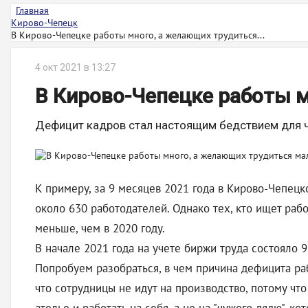
Главная
Кирово-Чепецк
В Кирово-Чепецке работы много, а желающих трудиться...
4 окт 2021 в 13:27
В Кирово-Чепецке работы 
Дефицит кадров стал настоящим бедствием для 
К примеру, за 9 месяцев 2021 года в Кирово-Чепецк
около 630 работодателей. Однако тех, кто ищет рабо
меньше, чем в 2020 году.
В начале 2021 года на учете биржи труда состояло 9
Попробуем разобраться, в чем причина дефицита ра
что сотрудницы не идут на производство, потому чт