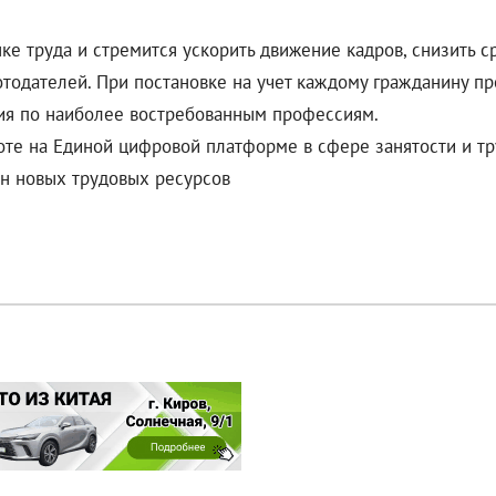
нке труда и стремится ускорить движение кадров, снизить 
тодателей. При постановке на учет каждому гражданину п
ия по наиболее востребованным профессиям.
оте на Единой цифровой платформе в сфере занятости и тр
он новых трудовых ресурсов