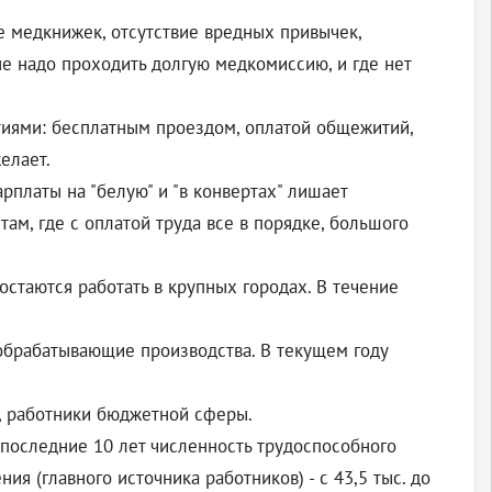
е медкнижек, отсутствие вредных привычек,
не надо проходить долгую медкомиссию, и где нет
тиями: бесплатным проездом, оплатой общежитий,
елает.
платы на "белую" и "в конвертах" лишает
м, где с оплатой труда все в порядке, большого
остаются работать в крупных городах. В течение
 обрабатывающие производства. В текущем году
ы, работники бюджетной сферы.
 последние 10 лет численность трудоспособного
ия (главного источника работников) - с 43,5 тыс. до