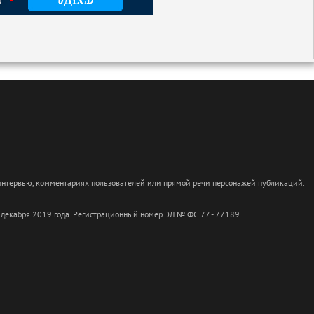
 интервью, комментариях пользователей или прямой речи персонажей публикаций.
 декабря 2019 года. Регистрационный номер ЭЛ № ФС 77 - 77189.