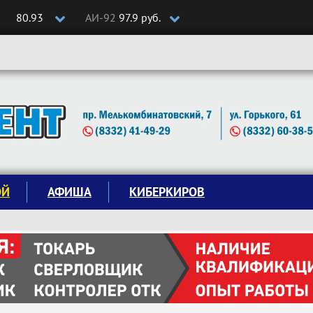
80.93
АИ-92
97.9 руб.
ОЙ
АФИША
КИБЕРКИРОВ