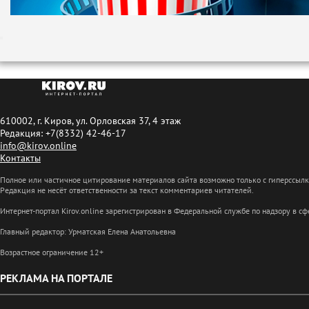
610002, г. Киров, ул. Орловская 37, 4 этаж
Редакция: +7(8332) 42-46-17
info@kirov.online
Контакты
Полное или частичное цитирование материалов сайта возможно только с гиперссыл
Редакция не несёт ответственности за текст комментариев читателей.
Интернет-портал Kirov.online зарегистрирован в Федеральной службе по надзору в 
Главный редактор: Урматская Елена Анатольевна
Возрастное ограничение 12+
РЕКЛАМА НА ПОРТАЛЕ