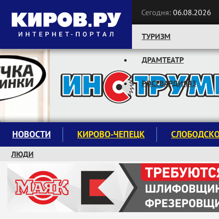
Сегодня:
06.08.2026
ТУРИЗМ
ДРАМТЕАТР
Следите за новостями:
РОСГВАРДИЯ43
НОВОСТИ
КИРОВО-ЧЕПЕЦК
СЛОБОДСК
ЛЮДИ
КРУЖКИ И СЕКЦИИ
ЗАВОДУ "МАЯК" 85 ЛЕТ
ЭКОЛОГИЯ