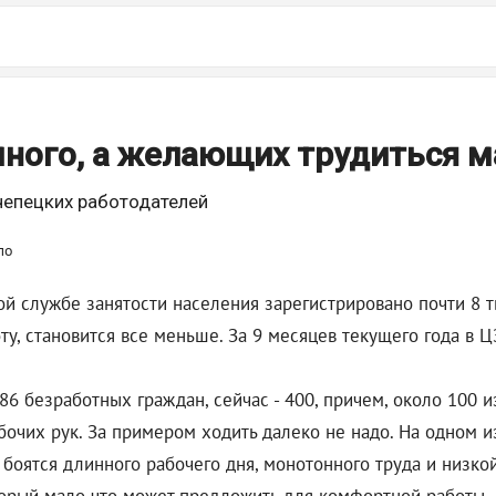
много, а желающих трудиться м
чепецких работодателей
ой службе занятости населения зарегистрировано почти 8 т
ту, становится все меньше. За 9 месяцев текущего года в Ц
86 безработных граждан, сейчас - 400, причем, около 100 и
бочих рук. За примером ходить далеко не надо. На одном 
о боятся длинного рабочего дня, монотонного труда и низк