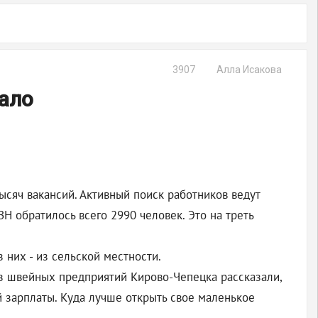
3907
Алла Исакова
ало
ысяч вакансий. Активный поиск работников ведут
ЗН обратилось всего 2990 человек. Это на треть
з них - из сельской местности.
из швейных предприятий Кирово-Чепецка рассказали,
ой зарплаты. Куда лучше открыть свое маленькое