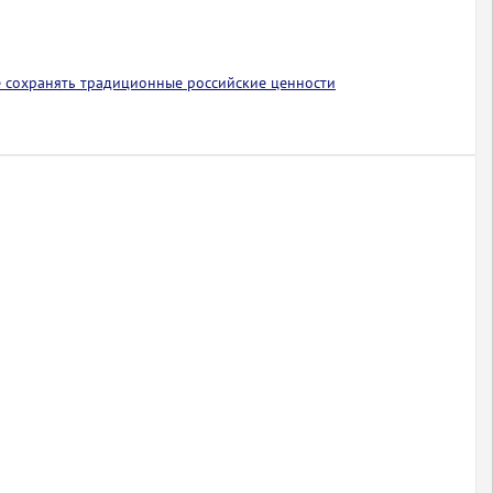
 сохранять традиционные российские ценности