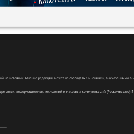
кой на источник. Мнение редакции может не совпадать с мнениями, высказанными в
сфере связи, информационных технологий и массовых коммуникаций (Роскомнадзор) 5