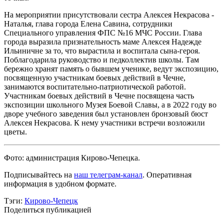
На мероприятии присутствовали сестра Алексея Некрасова -
Наталья, глава города Елена Савина, сотрудники
Специального управления ФПС №16 МЧС России. Глава
города выразила признательность маме Алексея Надежде
Ильиничне за то, что вырастила и воспитала сына-героя.
Поблагодарила руководство и педколлектив школы. Там
бережно хранят память о бывшем ученике, ведут экспозицию,
посвященную участникам боевых действий в Чечне,
занимаются воспитательно-патриотической работой.
Участникам боевых действий в Чечне посвящена часть
экспозиции школьного Музея Боевой Славы, а в 2022 году во
дворе учебного заведения был установлен бронзовый бюст
Алексея Некрасова. К нему участники встречи возложили
цветы.
Фото: администрация Кирово-Чепецка.
Подписывайтесь на
наш телеграм-канал
. Оперативная
информация в удобном формате.
Тэги:
Кирово-Чепецк
Поделиться публикацией