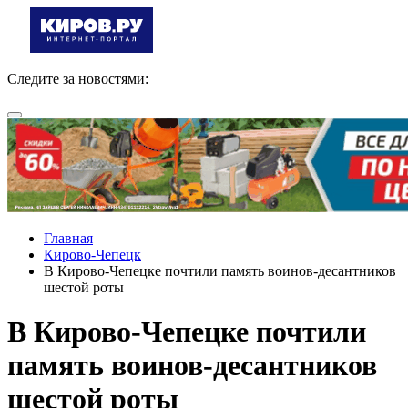
Следите за новостями:
Главная
Кирово-Чепецк
В Кирово-Чепецке почтили память воинов-десантников
шестой роты
В Кирово-Чепецке почтили
память воинов-десантников
шестой роты