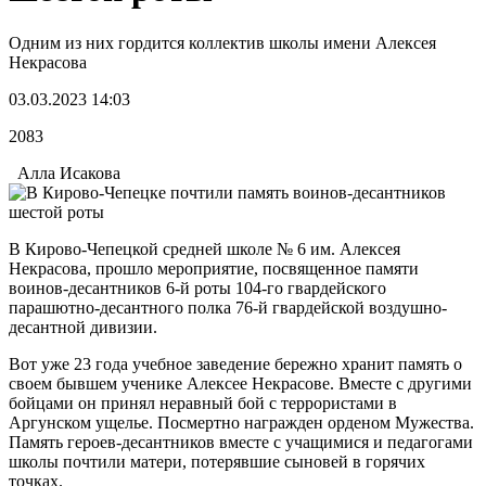
Одним из них гордится коллектив школы имени Алексея
Некрасова
03.03.2023 14:03
2083
Алла Исакова
В Кирово-Чепецкой средней школе № 6 им. Алексея
Некрасова, прошло мероприятие, посвященное памяти
воинов-десантников 6-й роты 104-го гвардейского
парашютно-десантного полка 76-й гвардейской воздушно-
десантной дивизии.
Вот уже 23 года учебное заведение бережно хранит память о
своем бывшем ученике Алексее Некрасове. Вместе с другими
бойцами он принял неравный бой с террористами в
Аргунском ущелье. Посмертно награжден орденом Мужества.
Память героев-десантников вместе с учащимися и педагогами
школы почтили матери, потерявшие сыновей в горячих
точках.