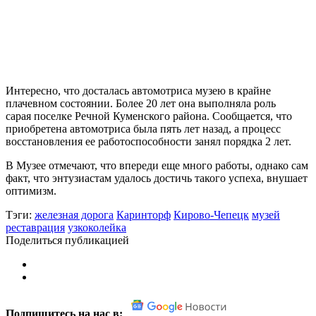
Интересно, что досталась автомотриса музею в крайне
плачевном состоянии. Более 20 лет она выполняла роль
сарая поселке Речной Куменского района. Сообщается, что
приобретена автомотриса была пять лет назад, а процесс
восстановления ее работоспособности занял порядка 2 лет.
В Музее отмечают, что впереди еще много работы, однако сам
факт, что энтузиастам удалось достичь такого успеха, внушает
оптимизм.
Тэги:
железная дорога
Каринторф
Кирово-Чепецк
музей
реставрация
узкоколейка
Поделиться публикацией
Подпишитесь на нас в: