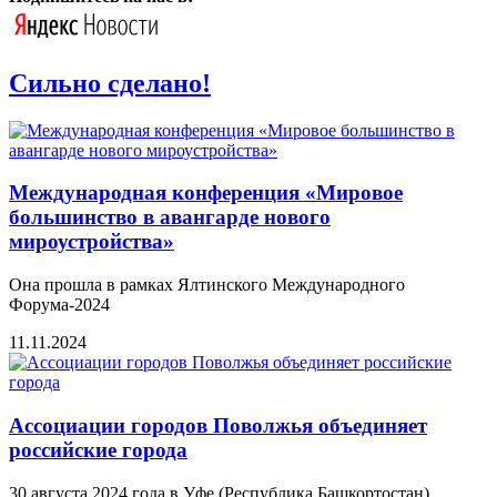
Сильно сделано!
Международная конференция «Мировое
большинство в авангарде нового
мироустройства»
Она прошла в рамках Ялтинского Международного
Форума-2024
11.11.2024
Ассоциации городов Поволжья объединяет
российские города
30 августа 2024 года в Уфе (Республика Башкортостан)