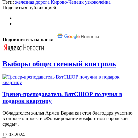
Тэги:
железная дорога
Кирово-Чепецк
узкоколейка
Поделиться публикацией
Подпишитесь на нас в:
Выборы общественный контроль
Тренер-преподаватель ВятСШОР получил в
подарок квартиру
Обладателем жилья Армен Варданян стал благодаря участию
в опросе о проекте «Формирование комфортной городской
среды».
17.03.2024