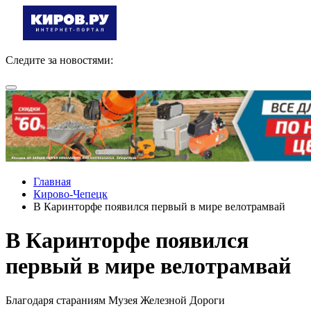
Следите за новостями:
Главная
Кирово-Чепецк
В Каринторфе появился первый в мире велотрамвай
В Каринторфе появился
первый в мире велотрамвай
Благодаря стараниям Музея Железной Дороги