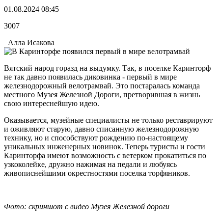
01.08.2024 08:45
3007
Алла Исакова
Вятский народ горазд на выдумку. Так, в поселке Каринторф
не так давно появилась диковинка - первый в мире
железнодорожный велотрамвай. Это постаралась команда
местного Музея Железной Дороги, претворившая в жизнь
свою интереснейшую идею.
Оказывается, музейные специалисты не только реставрируют
и оживляют старую, давно списанную железнодорожную
технику, но и способствуют рождению по-настоящему
уникальных инженерных новинок. Теперь туристы и гости
Каринторфа имеют возможность с ветерком прокатиться по
узкоколейке, дружно нажимая на педали и любуясь
живописнейшими окрестностями поселка торфяников.
Фото: скриншот с видео Музея Железной дороги