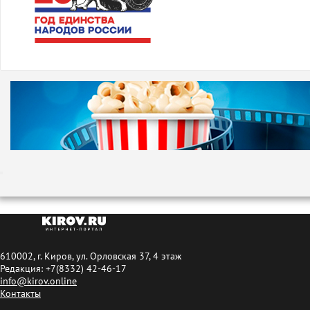
610002, г. Киров, ул. Орловская 37, 4 этаж
Редакция: +7(8332) 42-46-17
info@kirov.online
Контакты