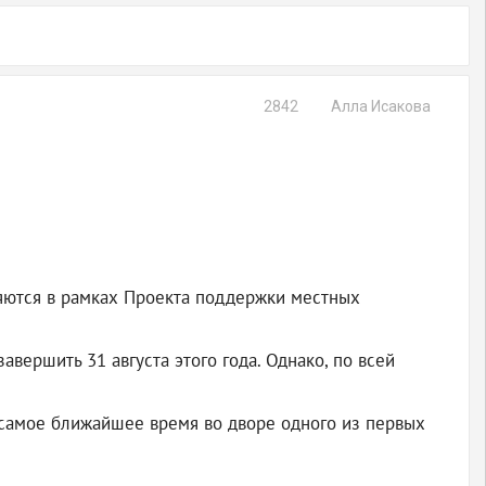
2842
Алла Исакова
ляются в рамках Проекта поддержки местных
вершить 31 августа этого года. Однако, по всей
 самое ближайшее время во дворе одного из первых