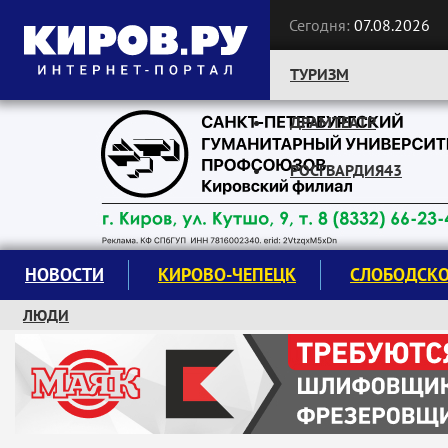
Сегодня:
07.08.2026
ТУРИЗМ
ДРАМТЕАТР
Следите за новостями:
РОСГВАРДИЯ43
НОВОСТИ
КИРОВО-ЧЕПЕЦК
СЛОБОДСК
ЛЮДИ
КРУЖКИ И СЕКЦИИ
ЗАВОДУ "МАЯК" 85 ЛЕТ
ЭКОЛОГИЯ