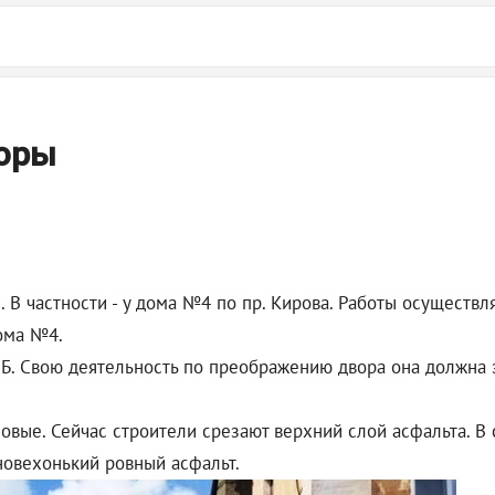
воры
. В частности - у дома №4 по пр. Кирова. Работы осуществ
ома №4.
Б. Свою деятельность по преображению двора она должна за
вые. Сейчас строители срезают верхний слой асфальта. В
новехонький ровный асфальт.