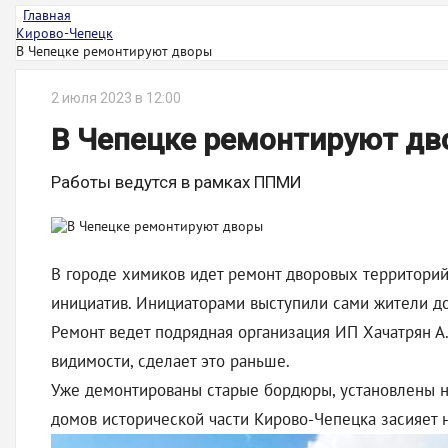
Главная
Кирово-Чепецк
В Чепецке ремонтируют дворы
2 июля 2023 в 12:00
В Чепецке ремонтируют д
Работы ведутся в рамках ППМИ
В городе химиков идет ремонт дворовых территорий
инициатив. Инициаторами выступили сами жители д
Ремонт ведет подрядная организация ИП Хачатрян А.
видимости, сделает это раньше.
Уже демонтированы старые бордюры, установлены но
домов исторической части Кирово-Чепецка засияет 