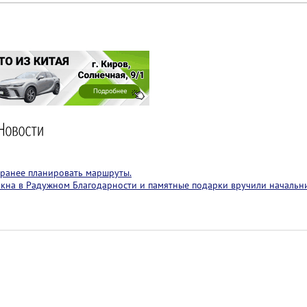
аранее планировать маршруты.
 окна в Радужном
Благодарности и памятные подарки вручили начальн