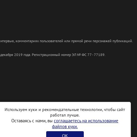
 интервью, комментариях пользователей или прямой речи персонажей публикаций.
 декабря 2019 года. Регистрационный номер ЭЛ № ФС 77 - 77189.
Используем куки и рекомендательные технологии, чтобы сайт
работал лучше.
Оставаясь с нами, вы
соглашаетесь на использование
файлов куки.
OK