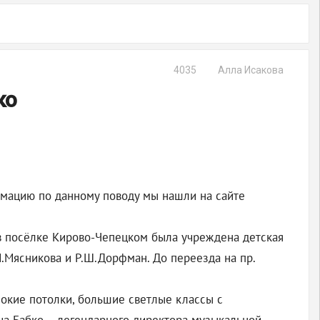
4035
Алла Исакова
ко
рмацию по данному поводу мы нашли на сайте
я в посёлке Кирово-Чепецком была учреждена детская
Н.Мясникова и Р.Ш.Дорфман. До переезда на пр.
окие потолки, большие светлые классы с