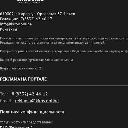
610002, г. Киров, ул. Орловская 37, 4 этаж
Редакция: +7(8332) 42-46-17
info@kirov.online
Контакты
Полное или частичное цитирование материалов сайта возможно только с гиперссыл
Редакция не несёт ответственности за текст комментариев читателей.
Интернет-портал Kirov.online зарегистрирован в Федеральной службе по надзору в 
Главный редактор: Урматская Елена Анатольевна
Возрастное ограничение 12+
РЕКЛАМА НА ПОРТАЛЕ
Тел:
8 (8332) 42-46-12
Email:
reklama@kirov.online
Политика конфиденциальности
Услуги хостинга предоставлены:
ПАО "Ростелеком"