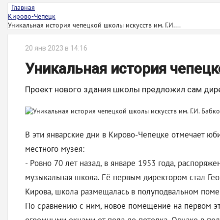
Главная
Кирово-Чепецк
Уникальная история чепецкой школы искусств им. Г.И....
20 янв 2023 в 14:16
Уникальная история чепецко
Проект нового здания школы предложил сам дир
В эти январские дни в Кирово-Чепецке отмечает юб
местного музея:
- Ровно 70 лет назад, в январе 1953 года, распоря
музыкальная школа. Её первым директором стал Геор
Кирова, школа размещалась в полуподвальном пом
По сравнению с ним, новое помещение на первом эт