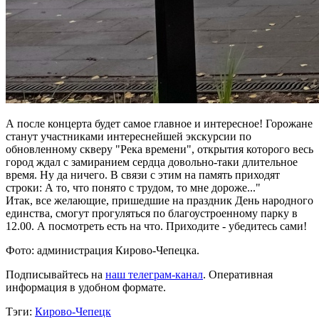
А после концерта будет самое главное и интересное! Горожане
станут участниками интереснейшей экскурсии по
обновленному скверу "Река времени", открытия которого весь
город ждал с замиранием сердца довольно-таки длительное
время. Ну да ничего. В связи с этим на память приходят
строки: А то, что понято с трудом, то мне дороже..."
Итак, все желающие, пришедшие на праздник День народного
единства, смогут прогуляться по благоустроенному парку в
12.00. А посмотреть есть на что. Приходите - убедитесь сами!
Фото: администрация Кирово-Чепецка.
Подписывайтесь на
наш телеграм-кана
л
. Оперативная
информация в удобном формате.
Тэги:
Кирово-Чепецк