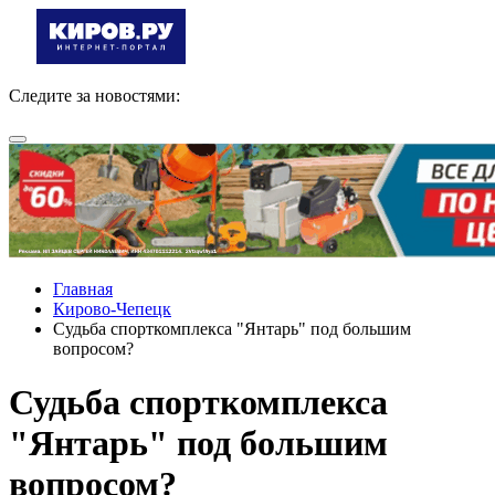
Следите за новостями:
Главная
Кирово-Чепецк
Судьба спорткомплекса "Янтарь" под большим
вопросом?
Судьба спорткомплекса
"Янтарь" под большим
вопросом?