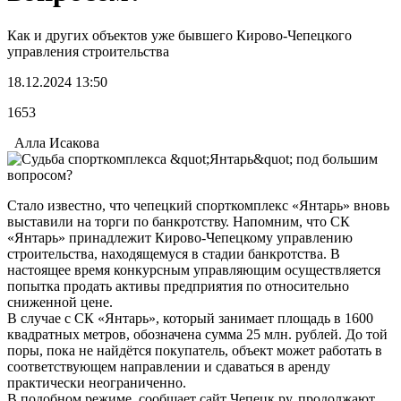
Как и других объектов уже бывшего Кирово-Чепецкого
управления строительства
18.12.2024 13:50
1653
Алла Исакова
Стало известно, что чепецкий спорткомплекс «Янтарь» вновь
выставили на торги по банкротству. Напомним, что СК
«Янтарь» принадлежит Кирово-Чепецкому управлению
строительства, находящемуся в стадии банкротства. В
настоящее время конкурсным управляющим осуществляется
попытка продать активы предприятия по относительно
сниженной цене.
В случае с СК «Янтарь», который занимает площадь в 1600
квадратных метров, обозначена сумма 25 млн. рублей. До той
поры, пока не найдётся покупатель, объект может работать в
соответствующем направлении и сдаваться в аренду
практически неограниченно.
В подобном режиме, сообщает сайт Чепецк.ру, продолжают